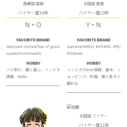
高崎店 店長
太田店 店長
バイヤー歴16年
バイヤー歴19年
N・O
Y・N
FAVORITE BRAND
FAVORITE BRAND
nike/saint michael/fear of god/u
Supreme/NIKE/A BATHING APE/
nused/chrome hearts
90sStreet
HOBBY
HOBBY
バス釣り、娘と遊ぶ、インスタ
インスタ/Tiktok徘徊、香水、シ
徘徊、Netflix
ョッピング、料理、娘と息子と
戯れる
太田店 バイヤー
バイヤー歴11年