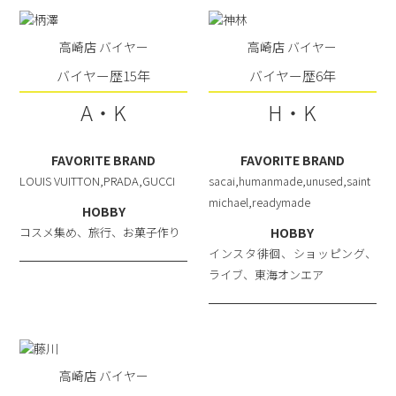
高崎店 バイヤー
高崎店 バイヤー
バイヤー歴15年
バイヤー歴6年
A・K
H・K
FAVORITE BRAND
FAVORITE BRAND
LOUIS VUITTON,PRADA,GUCCI
sacai,humanmade,unused,saint
michael,readymade
HOBBY
コスメ集め、旅行、お菓子作り
HOBBY
インスタ徘徊、ショッピング、
ライブ、東海オンエア
高崎店 バイヤー