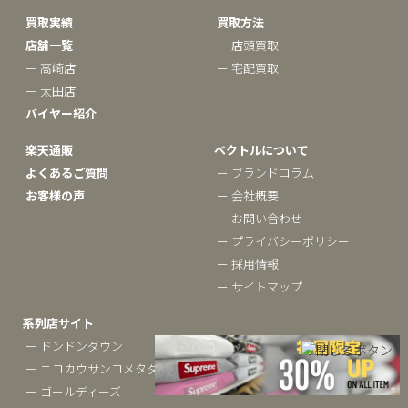
買取実績
買取方法
店舗一覧
ー 店頭買取
ー 高崎店
ー 宅配買取
ー 太田店
バイヤー紹介
楽天通販
ベクトルについて
よくあるご質問
ー ブランドコラム
お客様の声
ー 会社概要
ー お問い合わせ
ー プライバシーポリシー
ー 採用情報
ー サイトマップ
系列店サイト
ー ドンドンダウン
ー ニコカウサンコメタダ
ー ゴールディーズ