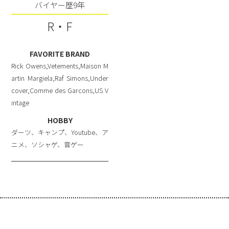
バイヤー歴9年
R・F
FAVORITE BRAND
Rick Owens,Vetements,Maison M
artin Margiela,Raf Simons,Under
cover,Comme des Garcons,US V
intage
HOBBY
ダーツ、キャンプ、Youtube、ア
ニメ、ソシャゲ、音ゲー
選べる買取方法