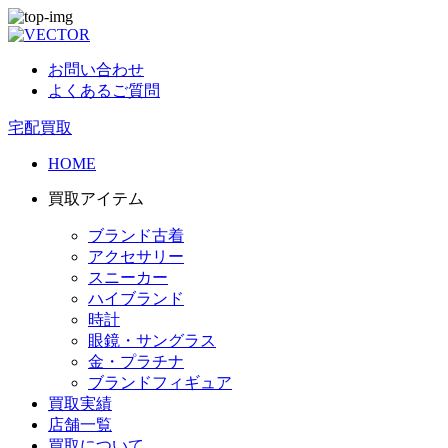
お問い合わせ
よくあるご質問
宅配買取
HOME
買取アイテム
ブランド古着
アクセサリー
スニーカー
ハイブランド
時計
眼鏡・サングラス
金・プラチナ
ブランドフィギュア
買取実績
店舗一覧
買取について