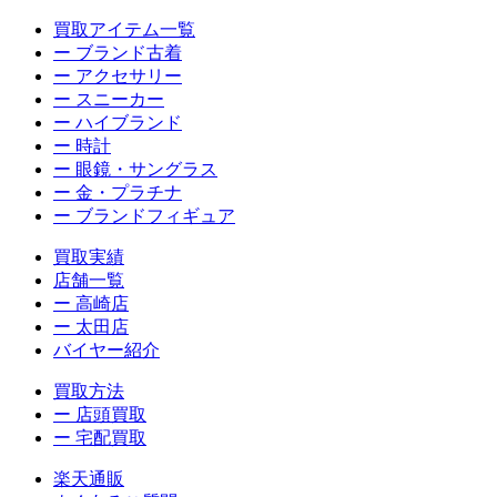
買取アイテム一覧
ー ブランド古着
ー アクセサリー
ー スニーカー
ー ハイブランド
ー 時計
ー 眼鏡・サングラス
ー 金・プラチナ
ー ブランドフィギュア
買取実績
店舗一覧
ー 高崎店
ー 太田店
バイヤー紹介
買取方法
ー 店頭買取
ー 宅配買取
楽天通販