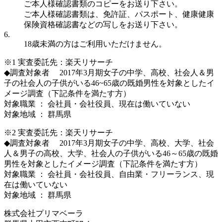
ご本人様確認書類のコピーをお送り下さい。
ご本人様確認書類は、免許証、パスポート、健康健康
保険資格確認書などの写しをお送り下さい。
6.
18歳未満の方はご利用いただけません。
※1 実査委託先：楽天リサーチ
◆調査対象者 2017年3月期女子の中学、高校、社会人＆男
子の社会人の子供がいる46~65歳の既婚男性を対象としたイ
メージ調査（下記条件を満たす方）
対象職業 ： 会社員・会社役員、現在は働いていない
対象地域 ： 群馬県
※2 実査委託先：楽天リサーチ
◆調査対象者 2017年3月期女子の中学、高校、大学、社会
人＆男子の高校、大学、社会人の子供がいる46～65歳の既婚
男性を対象としたイメージ調査（下記条件を満たす方）
対象職業 ： 会社員・会社役員、自由業・フリーランス、現
在は働いていない
対象地域 ： 群馬県
株式会社プリマベーラ