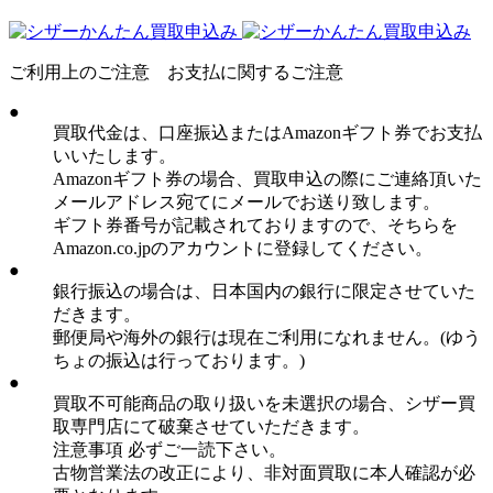
ご利用上のご注意 お支払に関するご注意
●
買取代金は、口座振込またはAmazonギフト券でお支払
いいたします。
Amazonギフト券の場合、買取申込の際にご連絡頂いた
メールアドレス宛てにメールでお送り致します。
ギフト券番号が記載されておりますので、そちらを
Amazon.co.jpのアカウントに登録してください。
●
銀行振込の場合は、日本国内の銀行に限定させていた
だきます。
郵便局や海外の銀行は現在ご利用になれません。(ゆう
ちょの振込は行っております。)
●
買取不可能商品の取り扱いを未選択の場合、シザー買
取専門店にて破棄させていただきます。
注意事項 必ずご一読下さい。
古物営業法の改正により、非対面買取に本人確認が必