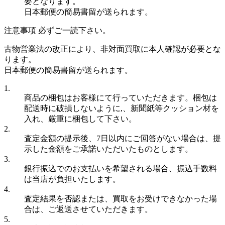
要となります。
日本郵便の簡易書留が送られます。
注意事項 必ずご一読下さい。
古物営業法の改正により、非対面買取に本人確認が必要とな
ります。
日本郵便の簡易書留が送られます。
1.
商品の梱包はお客様にて行っていただきます。梱包は
配送時に破損しないように,、新聞紙等クッション材を
入れ、厳重に梱包して下さい。
2.
査定金額の提示後、7日以内にご回答がない場合は、提
示した金額をご承諾いただいたものとします。
3.
銀行振込でのお支払いを希望される場合、振込手数料
は当店が負担いたします。
4.
査定結果を否認または、買取をお受けできなかった場
合は、ご返送させていただきます。
5.