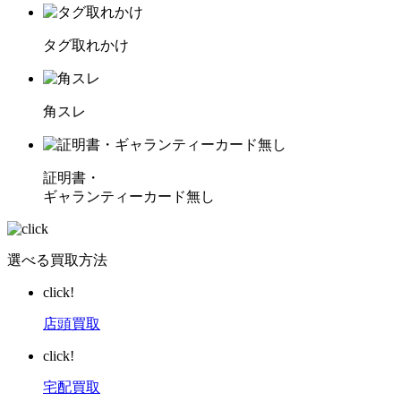
タグ取れかけ
角スレ
証明書・
ギャランティーカード無し
選べる買取方法
click!
店頭買取
click!
宅配買取