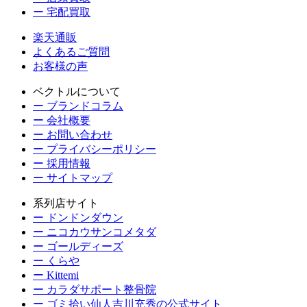
ー 宅配買取
楽天通販
よくあるご質問
お客様の声
ベクトルについて
ー ブランドコラム
ー 会社概要
ー お問い合わせ
ー プライバシーポリシー
ー 採用情報
ー サイトマップ
系列店サイト
ー ドンドンダウン
ー ニコカウサンコメタダ
ー ゴールディーズ
ー くらや
ー Kittemi
ー カラダサポート整骨院
ー ゴミ拾い仙人吉川充秀の公式サイト