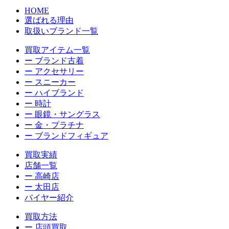
HOME
選ばれる理由
取扱いブランド一覧
買取アイテム一覧
ー ブランド古着
ー アクセサリー
ー スニーカー
ー ハイブランド
ー 時計
ー 眼鏡・サングラス
ー 金・プラチナ
ー ブランドフィギュア
買取実績
店舗一覧
ー 高崎店
ー 太田店
バイヤー紹介
買取方法
ー 店頭買取