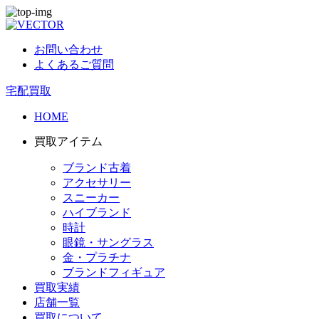
お問い合わせ
よくあるご質問
宅配買取
HOME
買取アイテム
ブランド古着
アクセサリー
スニーカー
ハイブランド
時計
眼鏡・サングラス
金・プラチナ
ブランドフィギュア
買取実績
店舗一覧
買取について