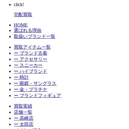
click!
宅配買取
HOME
選ばれる理由
取扱いブランド一覧
買取アイテム一覧
ー ブランド古着
ー アクセサリー
ー スニーカー
ー ハイブランド
ー 時計
ー 眼鏡・サングラス
ー 金・プラチナ
ー ブランドフィギュア
買取実績
店舗一覧
ー 高崎店
ー 太田店