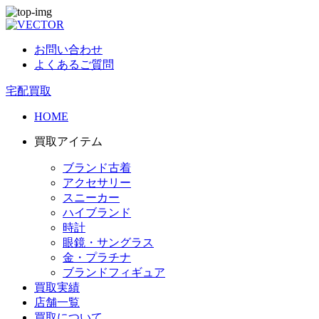
お問い合わせ
よくあるご質問
宅配買取
HOME
買取アイテム
ブランド古着
アクセサリー
スニーカー
ハイブランド
時計
眼鏡・サングラス
金・プラチナ
ブランドフィギュア
買取実績
店舗一覧
買取について