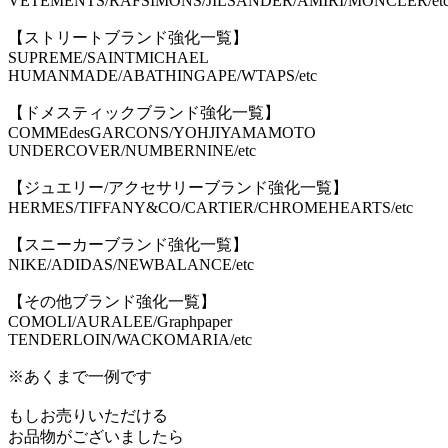
VETEMENTS/RAFSIMONS/JILSANDER/AMIRI/MONCLER/et
【ストリートブランド強化一覧】
SUPREME/SAINTMICHAEL
HUMANMADE/ABATHINGAPE/WTAPS/etc
【ドメスティックブランド強化一覧】
COMMEdesGARCONS/YOHJIYAMAMOTO
UNDERCOVER/NUMBERNINE/etc
【ジュエリー/アクセサリーブランド強化一覧】
HERMES/TIFFANY&CO/CARTIER/CHROMEHEARTS/etc
【スニーカーブランド強化一覧】
NIKE/ADIDAS/NEWBALANCE/etc
【その他ブランド強化一覧】
COMOLI/AURALEE/Graphpaper
TENDERLOIN/WACKOMARIA/etc
※あくまで一例です
もしお売りいただける
お品物がございましたら