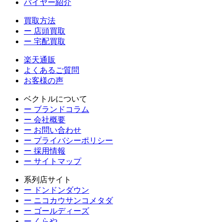
バイヤー紹介
買取方法
ー 店頭買取
ー 宅配買取
楽天通販
よくあるご質問
お客様の声
ベクトルについて
ー ブランドコラム
ー 会社概要
ー お問い合わせ
ー プライバシーポリシー
ー 採用情報
ー サイトマップ
系列店サイト
ー ドンドンダウン
ー ニコカウサンコメタダ
ー ゴールディーズ
ー くらや