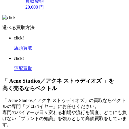
買取金額
20,000
円
選べる買取方法
click!
店頭買取
click!
宅配買取
「 Acne Studios／アクネ ストゥディオズ 」を
高く売るならベクトル
「 Acne Studios／アクネ ストゥディオズ」の買取ならベクト
ルの専門「プロバイヤー」にお任せください。
専門のバイヤーが日々変わる相場や流行を調査、どこにも負
けない「ブランドの知識」を強みとして高価買取をしていま
す。