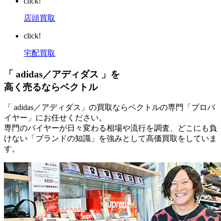
click!
店頭買取
click!
宅配買取
「 adidas／アディダス 」を
高く売るならベクトル
「 adidas／アディダス」の買取ならベクトルの専門「プロバ
イヤー」にお任せください。
専門のバイヤーが日々変わる相場や流行を調査、どこにも負
けない「ブランドの知識」を強みとして高価買取をしていま
す。