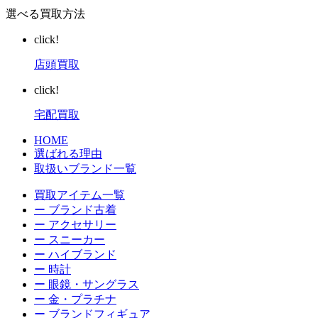
選べる買取方法
click!
店頭買取
click!
宅配買取
HOME
選ばれる理由
取扱いブランド一覧
買取アイテム一覧
ー ブランド古着
ー アクセサリー
ー スニーカー
ー ハイブランド
ー 時計
ー 眼鏡・サングラス
ー 金・プラチナ
ー ブランドフィギュア