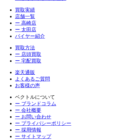
買取実績
店舗一覧
ー 高崎店
ー 太田店
バイヤー紹介
買取方法
ー 店頭買取
ー 宅配買取
楽天通販
よくあるご質問
お客様の声
ベクトルについて
ー ブランドコラム
ー 会社概要
ー お問い合わせ
ー プライバシーポリシー
ー 採用情報
ー サイトマップ