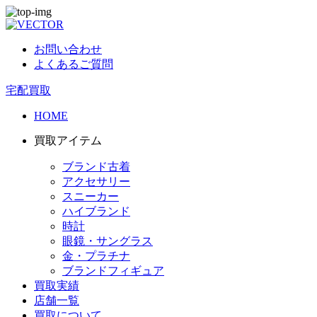
お問い合わせ
よくあるご質問
宅配買取
HOME
買取アイテム
ブランド古着
アクセサリー
スニーカー
ハイブランド
時計
眼鏡・サングラス
金・プラチナ
ブランドフィギュア
買取実績
店舗一覧
買取について