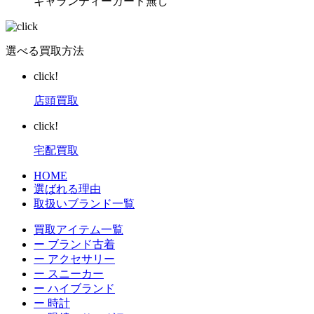
ギャランティーカード無し
選べる買取方法
click!
店頭買取
click!
宅配買取
HOME
選ばれる理由
取扱いブランド一覧
買取アイテム一覧
ー ブランド古着
ー アクセサリー
ー スニーカー
ー ハイブランド
ー 時計