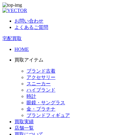
お問い合わせ
よくあるご質問
宅配買取
HOME
買取アイテム
ブランド古着
アクセサリー
スニーカー
ハイブランド
時計
眼鏡・サングラス
金・プラチナ
ブランドフィギュア
買取実績
店舗一覧
買取について