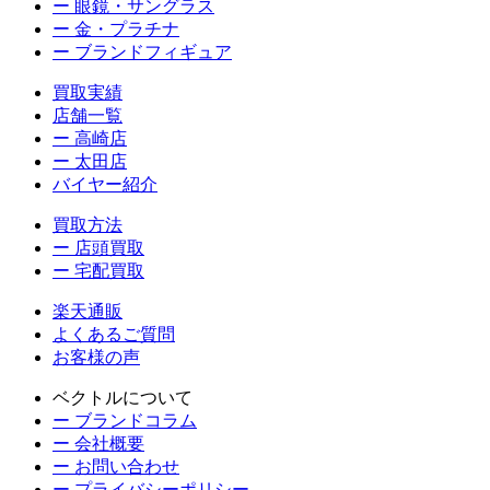
ー 眼鏡・サングラス
ー 金・プラチナ
ー ブランドフィギュア
買取実績
店舗一覧
ー 高崎店
ー 太田店
バイヤー紹介
買取方法
ー 店頭買取
ー 宅配買取
楽天通販
よくあるご質問
お客様の声
ベクトルについて
ー ブランドコラム
ー 会社概要
ー お問い合わせ
ー プライバシーポリシー