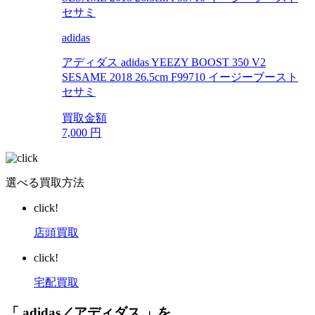
adidas
アディダス adidas YEEZY BOOST 350 V2
SESAME 2018 26.5cm F99710 イージーブースト
セサミ
買取金額
7,000
円
選べる買取方法
click!
店頭買取
click!
宅配買取
「 adidas／アディダス 」を