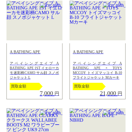
A BATHING APE
A BATHING APE
アベイシングエイプ A
アベイシングエイプ A
BATHING APE 1ST イエローカ
BATHING APE × TOYS
モ迷彩柄CAMO サル顔 スノボ
MCCOY トイズマッコイ B-10
ジャケット L
フライトジャケット Mカーキ
買取金額
買取金額
7,000
21,000
円
円