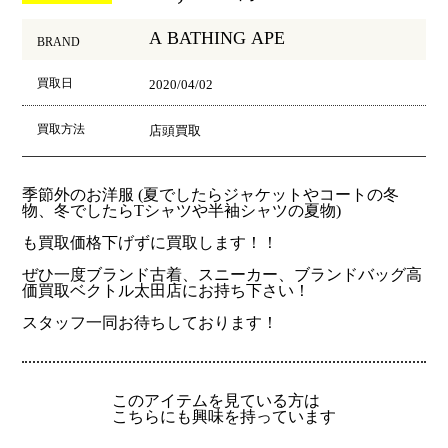
A BATHING APE
BRAND
買取日
2020/04/02
買取方法
店頭買取
季節外のお洋服 (夏でしたらジャケットやコートの冬
物、冬でしたらTシャツや半袖シャツの夏物)
も買取価格下げずに買取します！！
ぜひ一度ブランド古着、スニーカー、ブランドバッグ高
価買取ベクトル太田店にお持ち下さい！
スタッフ一同お待ちしております！
このアイテムを見ている方は
こちらにも興味を持っています