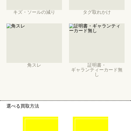
キズ・ソールの減り
タグ取れかけ
角スレ
証明書・
ギャランティーカード無
し
選べる買取方法
click!
click!