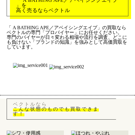
「 A BATHING APE／アベイシングエイプ
」を
高く売るならベクトル
「 A BATHING APE／アベイシングエイプ」の買取なら
ベクトルの専門「プロバイヤー」にお任せください。
専門のバイヤーが日々変わる相場や流行を調査、どこに
も負けない「ブランドの知識」を強みとして高価買取を
しています。
ベクトルなら
こんな状態のものでも買取できま
す！