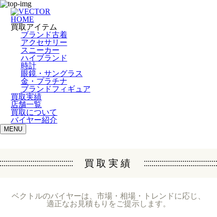
HOME
買取アイテム
ブランド古着
アクセサリー
スニーカー
ハイブランド
時計
眼鏡・サングラス
金・プラチナ
ブランドフィギュア
買取実績
店舗一覧
買取について
バイヤー紹介
MENU
買取実績
ベクトルのバイヤーは、市場・相場・トレンドに応じ、
適正なお見積もりをご提示します。