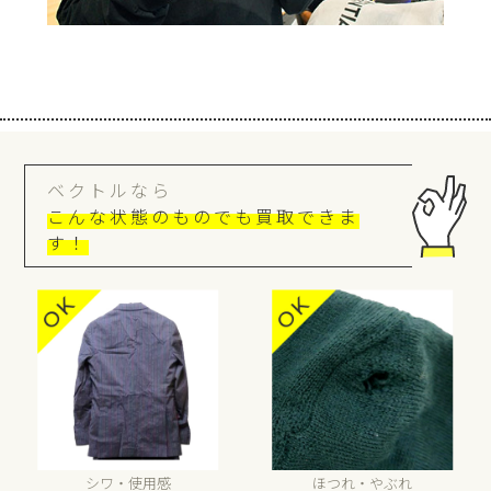
ベクトルなら
こんな状態のものでも買取できま
す！
シワ・使用感
ほつれ・やぶれ