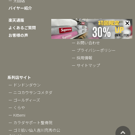
ー 太田店
バイヤー紹介
楽天通販
ベクトルについて
よくあるご質問
ー ブランドコラム
お客様の声
ー 会社概要
ー お問い合わせ
ー プライバシーポリシー
ー 採用情報
ー サイトマップ
系列店サイト
ー ドンドンダウン
ー ニコカウサンコメタダ
ー ゴールディーズ
ー くらや
ー Kittemi
ー カラダサポート整骨院
ー ゴミ拾い仙人吉川充秀の公