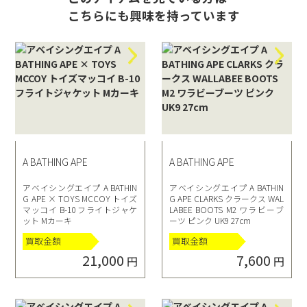
こちらにも興味を持っています
A BATHING APE
A BATHING APE
アベイシングエイプ A BATHIN
アベイシングエイプ A BATHIN
G APE × TOYS MCCOY トイズ
G APE CLARKS クラークス WAL
マッコイ B-10 フライトジャケ
LABEE BOOTS M2 ワラビーブ
ット Mカーキ
ーツ ピンク UK9 27cm
買取金額
買取金額
21,000
7,600
円
円