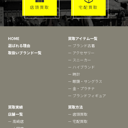
店頭買取
宅配買取
HOME
買取アイテム一覧
選ばれる理由
ー ブランド古着
取扱いブランド一覧
ー アクセサリー
ー スニーカー
ー ハイブランド
ー 時計
ー 眼鏡・サングラス
ー 金・プラチナ
ー ブランドフィギュア
買取実績
買取方法
店舗一覧
ー 店頭買取
ー 高崎店
ー 宅配買取