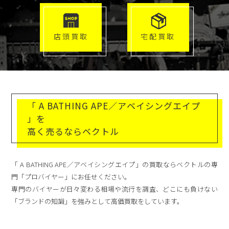
店頭買取
宅配買取
「 A BATHING APE／アベイシングエイプ
」を
高く売るならベクトル
「 A BATHING APE／アベイシングエイプ」の買取ならベクトルの専
門「プロバイヤー」にお任せください。
専門のバイヤーが日々変わる相場や流行を調査、どこにも負けない
「ブランドの知識」を強みとして高価買取をしています。