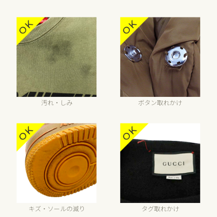
汚れ・しみ
ボタン取れかけ
キズ・ソールの減り
タグ取れかけ