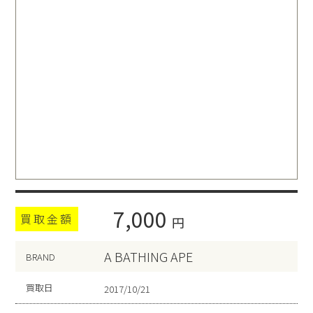
7,000
買取金額
円
A BATHING APE
BRAND
買取日
2017/10/21