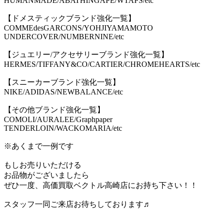
HUMANMADE/ABATHINGAPE/WTAPS/etc
【ドメスティックブランド強化一覧】
COMMEdesGARCONS/YOHJIYAMAMOTO
UNDERCOVER/NUMBERNINE/etc
【ジュエリー/アクセサリーブランド強化一覧】
HERMES/TIFFANY&CO/CARTIER/CHROMEHEARTS/etc
【スニーカーブランド強化一覧】
NIKE/ADIDAS/NEWBALANCE/etc
【その他ブランド強化一覧】
COMOLI/AURALEE/Graphpaper
TENDERLOIN/WACKOMARIA/etc
※あくまで一例です
もしお売りいただける
お品物がございましたら
ぜひ一度、高価買取ベクトル高崎店にお持ち下さい！！
スタッフ一同ご来店お待ちしております♬