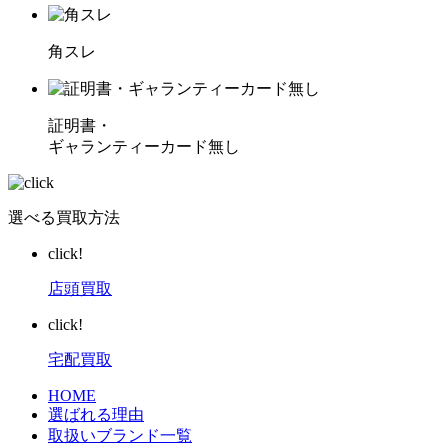
角スレ
証明書・
ギャランティーカード無し
選べる買取方法
click!
店頭買取
click!
宅配買取
HOME
選ばれる理由
取扱いブランド一覧