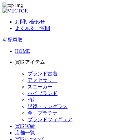
お問い合わせ
よくあるご質問
宅配買取
HOME
買取アイテム
ブランド古着
アクセサリー
スニーカー
ハイブランド
時計
眼鏡・サングラス
金・プラチナ
ブランドフィギュア
買取実績
店舗一覧
買取について