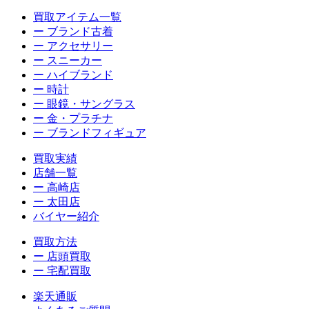
買取アイテム一覧
ー ブランド古着
ー アクセサリー
ー スニーカー
ー ハイブランド
ー 時計
ー 眼鏡・サングラス
ー 金・プラチナ
ー ブランドフィギュア
買取実績
店舗一覧
ー 高崎店
ー 太田店
バイヤー紹介
買取方法
ー 店頭買取
ー 宅配買取
楽天通販