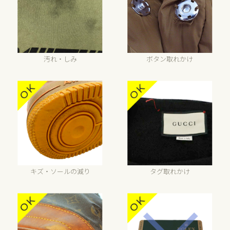
汚れ・しみ
ボタン取れかけ
キズ・ソールの減り
タグ取れかけ