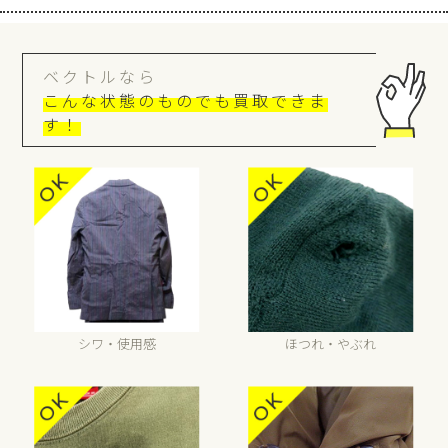
ベクトルなら
こんな状態のものでも買取できま
す！
シワ・使用感
ほつれ・やぶれ