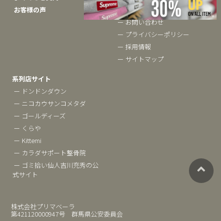
お客様の声
ー 会社概要
ー お問い合わせ
ー プライバシーポリシー
ー 採用情報
ー サイトマップ
系列店サイト
ー ドンドンダウン
ー ニコカウサンコメタダ
ー ゴールディーズ
ー くらや
ー Kittemi
ー カラダサポート整骨院
ー ゴミ拾い仙人吉川充秀の公
式サイト
株式会社プリマベーラ
第421120000947号 群馬県公安委員会