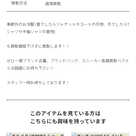
買取方法
店頭買取
季節外のお洋服 (夏でしたらジャケットやコートの冬物、冬でしたらT
シャツや半袖シャツの夏物)
も買取価格下げずに買取します！！
ぜひ一度ブランド古着、ブランドバッグ、スニーカー高価買取ベクト
ル太田店にお持ち下さい！
スタッフ一同お待ちしております！
このアイテムを見ている方は
こちらにも興味を持っています