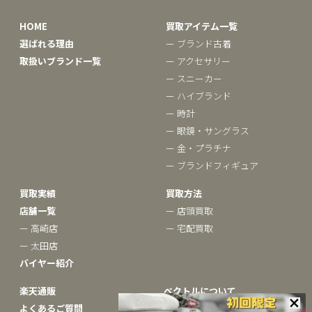
HOME
買取アイテム一覧
選ばれる理由
ー ブランド古着
取扱いブランド一覧
ー アクセサリー
ー スニーカー
ー ハイブランド
ー 時計
ー 眼鏡・サングラス
ー 金・プラチナ
ー ブランドフィギュア
買取実績
買取方法
店舗一覧
ー 店頭買取
ー 高崎店
ー 宅配買取
ー 太田店
バイヤー紹介
楽天通販
ベクトルについて
よくあるご質問
ー ブランドコラム