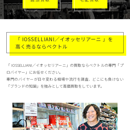
「 IOSSELLIANI／イオッセリアーニ 」を
高く売るならベクトル
「 IOSSELLIANI／イオッセリアーニ」の買取ならベクトルの専門「プ
ロバイヤー」にお任せください。
専門のバイヤーが日々変わる相場や流行を調査、どこにも負けない
「ブランドの知識」を強みとして高価買取をしています。