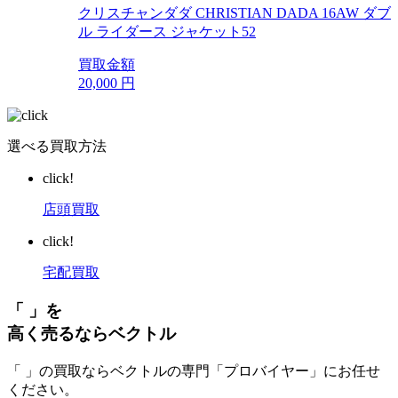
クリスチャンダダ CHRISTIAN DADA 16AW ダブ
ル ライダース ジャケット52
買取金額
20,000
円
選べる買取方法
click!
店頭買取
click!
宅配買取
「 」を
高く売るならベクトル
「 」の買取ならベクトルの専門「プロバイヤー」にお任せ
ください。