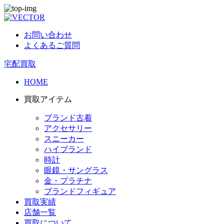
お問い合わせ
よくあるご質問
宅配買取
HOME
買取アイテム
ブランド古着
アクセサリー
スニーカー
ハイブランド
時計
眼鏡・サングラス
金・プラチナ
ブランドフィギュア
買取実績
店舗一覧
買取について