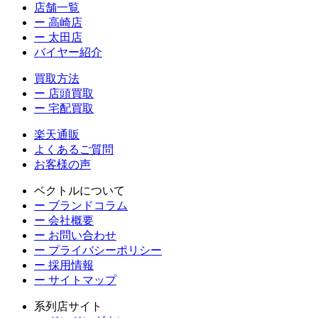
店舗一覧
ー 高崎店
ー 太田店
バイヤー紹介
買取方法
ー 店頭買取
ー 宅配買取
楽天通販
よくあるご質問
お客様の声
ベクトルについて
ー ブランドコラム
ー 会社概要
ー お問い合わせ
ー プライバシーポリシー
ー 採用情報
ー サイトマップ
系列店サイト