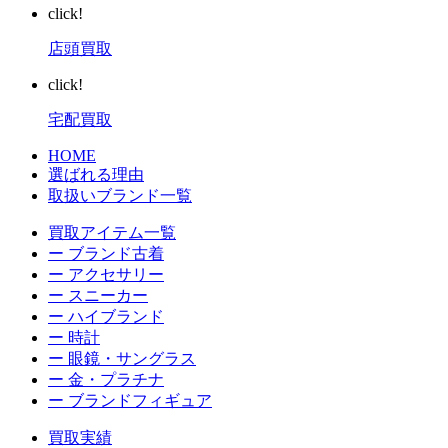
click!
店頭買取
click!
宅配買取
HOME
選ばれる理由
取扱いブランド一覧
買取アイテム一覧
ー ブランド古着
ー アクセサリー
ー スニーカー
ー ハイブランド
ー 時計
ー 眼鏡・サングラス
ー 金・プラチナ
ー ブランドフィギュア
買取実績