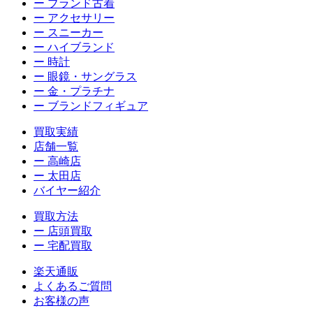
ー ブランド古着
ー アクセサリー
ー スニーカー
ー ハイブランド
ー 時計
ー 眼鏡・サングラス
ー 金・プラチナ
ー ブランドフィギュア
買取実績
店舗一覧
ー 高崎店
ー 太田店
バイヤー紹介
買取方法
ー 店頭買取
ー 宅配買取
楽天通販
よくあるご質問
お客様の声