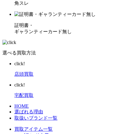
角スレ
証明書・
ギャランティーカード無し
選べる買取方法
click!
店頭買取
click!
宅配買取
HOME
選ばれる理由
取扱いブランド一覧
買取アイテム一覧