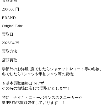
買取金額
200,000
円
BRAND
Original Fake
買取日
2026/04/25
買取方法
店頭買取
季節外のお洋服 (夏でしたらジャケットやコート等の冬物、
冬でしたらTシャツや半袖シャツ等の夏物)
も基本買取価格は下げず
その時の相場に応じて買取いたします！
特に、ナイキ・ニューバランスのスニーカーや
SUPREME買取強化しております！！