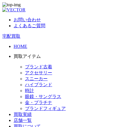
お問い合わせ
よくあるご質問
宅配買取
HOME
買取アイテム
ブランド古着
アクセサリー
スニーカー
ハイブランド
時計
眼鏡・サングラス
金・プラチナ
ブランドフィギュア
買取実績
店舗一覧
買取について