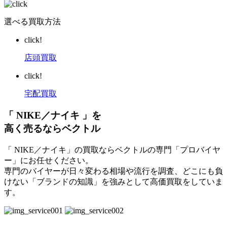
選べる買取方法
click!
店頭買取
click!
宅配買取
「 NIKE／ナイキ 」を
高く売るならベクトル
「 NIKE／ナイキ」の買取ならベクトルの専門「プロバイヤ
ー」にお任せください。
専門のバイヤーが日々変わる相場や流行を調査、どこにも負
けない「ブランドの知識」を強みとして高価買取をしていま
す。