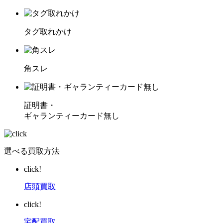
タグ取れかけ
角スレ
証明書・
ギャランティーカード無し
選べる買取方法
click!
店頭買取
click!
宅配買取