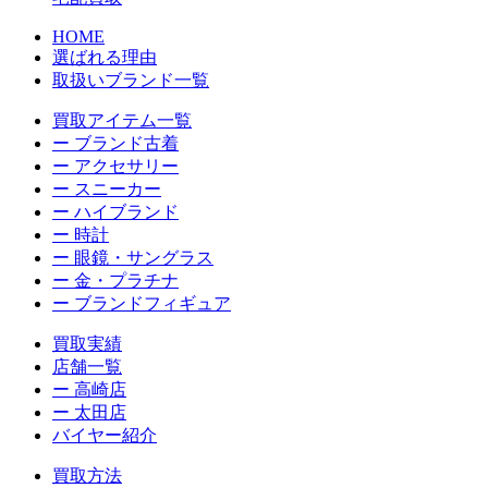
HOME
選ばれる理由
取扱いブランド一覧
買取アイテム一覧
ー ブランド古着
ー アクセサリー
ー スニーカー
ー ハイブランド
ー 時計
ー 眼鏡・サングラス
ー 金・プラチナ
ー ブランドフィギュア
買取実績
店舗一覧
ー 高崎店
ー 太田店
バイヤー紹介
買取方法