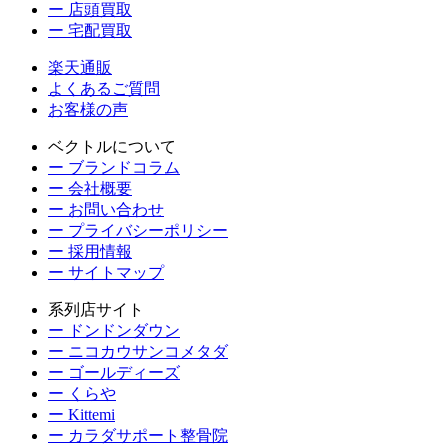
ー 店頭買取
ー 宅配買取
楽天通販
よくあるご質問
お客様の声
ベクトルについて
ー ブランドコラム
ー 会社概要
ー お問い合わせ
ー プライバシーポリシー
ー 採用情報
ー サイトマップ
系列店サイト
ー ドンドンダウン
ー ニコカウサンコメタダ
ー ゴールディーズ
ー くらや
ー Kittemi
ー カラダサポート整骨院