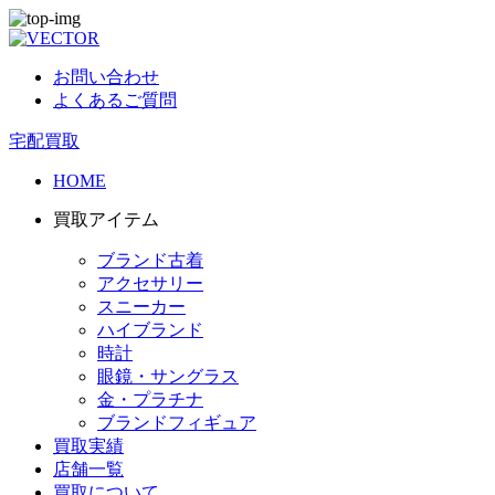
お問い合わせ
よくあるご質問
宅配買取
HOME
買取アイテム
ブランド古着
アクセサリー
スニーカー
ハイブランド
時計
眼鏡・サングラス
金・プラチナ
ブランドフィギュア
買取実績
店舗一覧
買取について