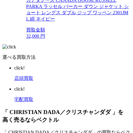
カナダグース CANADA GOOSE RUSSELL
PARKA ラッセル パーカー ダウン ジャケット シ
ョート レングス ダブル ジップ ワッペン 2301JM
L 紺 ネイビー
買取金額
32,000
円
選べる買取方法
click!
店頭買取
click!
宅配買取
「 CHRISTIAN DADA／クリスチャンダダ 」を
高く売るならベクトル
「 CHRISTIAN DADA／クリスチャンダダ」の買取ならベク