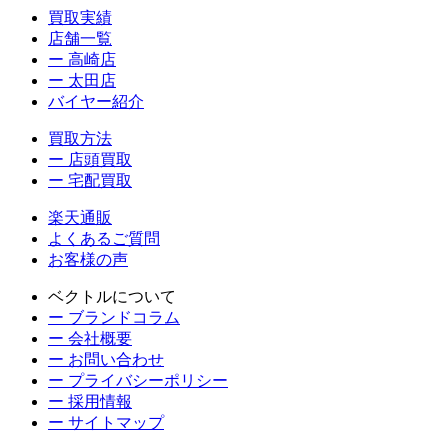
買取実績
店舗一覧
ー 高崎店
ー 太田店
バイヤー紹介
買取方法
ー 店頭買取
ー 宅配買取
楽天通販
よくあるご質問
お客様の声
ベクトルについて
ー ブランドコラム
ー 会社概要
ー お問い合わせ
ー プライバシーポリシー
ー 採用情報
ー サイトマップ