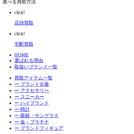
選べる買取方法
click!
店頭買取
click!
宅配買取
HOME
選ばれる理由
取扱いブランド一覧
買取アイテム一覧
ー ブランド古着
ー アクセサリー
ー スニーカー
ー ハイブランド
ー 時計
ー 眼鏡・サングラス
ー 金・プラチナ
ー ブランドフィギュア