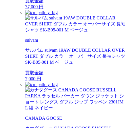
買取金額
37,000
円
sulvam
サルバム sulvam 19AW DOUBLE COLLAR OVER
SHIRT ダブル カラー オーバーサイズ 長袖シャツ
SK-B05-001 M ベージュ
買取金額
7,000
円
CANADA GOOSE