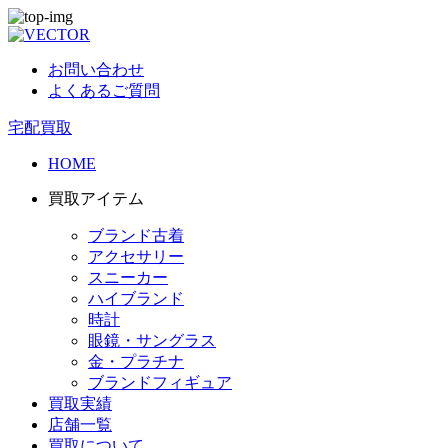
お問い合わせ
よくあるご質問
宅配買取
HOME
買取アイテム
ブランド古着
アクセサリー
スニーカー
ハイブランド
時計
眼鏡・サングラス
金・プラチナ
ブランドフィギュア
買取実績
店舗一覧
買取について