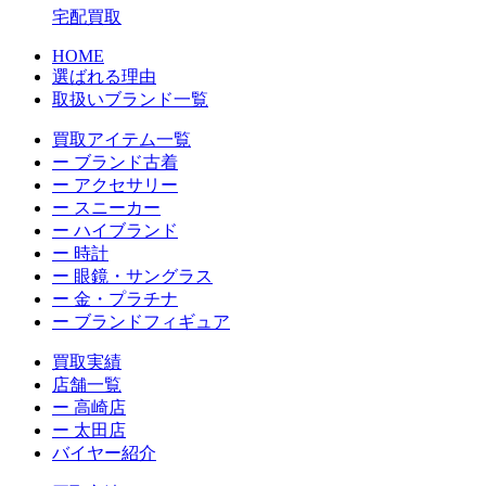
宅配買取
HOME
選ばれる理由
取扱いブランド一覧
買取アイテム一覧
ー ブランド古着
ー アクセサリー
ー スニーカー
ー ハイブランド
ー 時計
ー 眼鏡・サングラス
ー 金・プラチナ
ー ブランドフィギュア
買取実績
店舗一覧
ー 高崎店
ー 太田店
バイヤー紹介