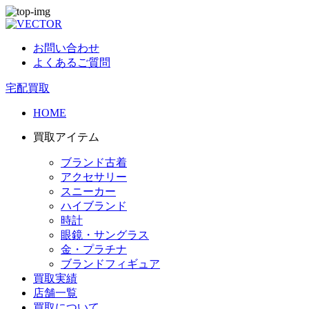
お問い合わせ
よくあるご質問
宅配買取
HOME
買取アイテム
ブランド古着
アクセサリー
スニーカー
ハイブランド
時計
眼鏡・サングラス
金・プラチナ
ブランドフィギュア
買取実績
店舗一覧
買取について