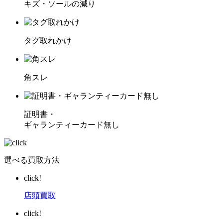
キズ・ソールの減り
タグ取れかけ
角スレ
証明書・
ギャランティーカード無し
選べる買取方法
click!
店頭買取
click!