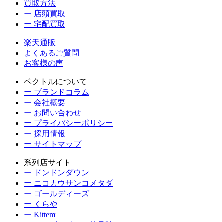
買取方法
ー 店頭買取
ー 宅配買取
楽天通販
よくあるご質問
お客様の声
ベクトルについて
ー ブランドコラム
ー 会社概要
ー お問い合わせ
ー プライバシーポリシー
ー 採用情報
ー サイトマップ
系列店サイト
ー ドンドンダウン
ー ニコカウサンコメタダ
ー ゴールディーズ
ー くらや
ー Kittemi