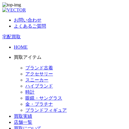
お問い合わせ
よくあるご質問
宅配買取
HOME
買取アイテム
ブランド古着
アクセサリー
スニーカー
ハイブランド
時計
眼鏡・サングラス
金・プラチナ
ブランドフィギュア
買取実績
店舗一覧
買取について