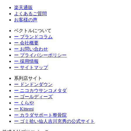
楽天通販
よくあるご質問
お客様の声
ベクトルについて
ー ブランドコラム
ー 会社概要
ー お問い合わせ
ー プライバシーポリシー
ー 採用情報
ー サイトマップ
系列店サイト
ー ドンドンダウン
ー ニコカウサンコメタダ
ー ゴールディーズ
ー くらや
ー Kittemi
ー カラダサポート整骨院
ー ゴミ拾い仙人吉川充秀の公式サイト