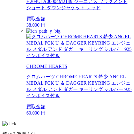
H209U1A00004M2149 ジーニアス フラグメント
ショート ダウンジャケット レッド
買取金額
38,000
円
CHROME HEARTS
クロムハーツ CHROME HEARTS 希少 ANGEL
MEDAL FCK U ＆ DAGGER KEYRING エンジェ
ル メダル アンド ダガー キーリング シルバー 925
インボイス付き
買取金額
60,000
円