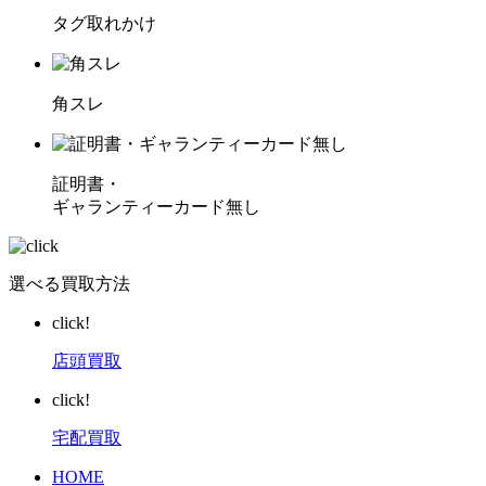
タグ取れかけ
角スレ
証明書・
ギャランティーカード無し
選べる買取方法
click!
店頭買取
click!
宅配買取
HOME