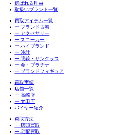
選ばれる理由
取扱いブランド一覧
買取アイテム一覧
ー ブランド古着
ー アクセサリー
ー スニーカー
ー ハイブランド
ー 時計
ー 眼鏡・サングラス
ー 金・プラチナ
ー ブランドフィギュア
買取実績
店舗一覧
ー 高崎店
ー 太田店
バイヤー紹介
買取方法
ー 店頭買取
ー 宅配買取