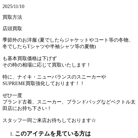
2025/11/10
買取方法
店頭買取
季節外のお洋服 (夏でしたらジャケットやコート等の冬物、
冬でしたらTシャツや半袖シャツ等の夏物)
も基本買取価格は下げず
その時の相場に応じて買取いたします！
特に、ナイキ・ニューバランスのスニーカーや
SUPREME買取強化しております！！
ぜひ一度
ブランド古着、スニーカー、ブランドバッグなどベクトル太
田店にお持ち下さい！
スタッフ一同ご来店お待ちしております☆
このアイテムを見ている方は