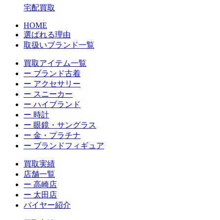
宅配買取
HOME
選ばれる理由
取扱いブランド一覧
買取アイテム一覧
ー ブランド古着
ー アクセサリー
ー スニーカー
ー ハイブランド
ー 時計
ー 眼鏡・サングラス
ー 金・プラチナ
ー ブランドフィギュア
買取実績
店舗一覧
ー 高崎店
ー 太田店
バイヤー紹介