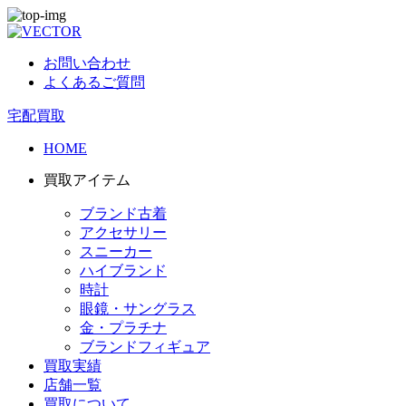
お問い合わせ
よくあるご質問
宅配買取
HOME
買取アイテム
ブランド古着
アクセサリー
スニーカー
ハイブランド
時計
眼鏡・サングラス
金・プラチナ
ブランドフィギュア
買取実績
店舗一覧
買取について