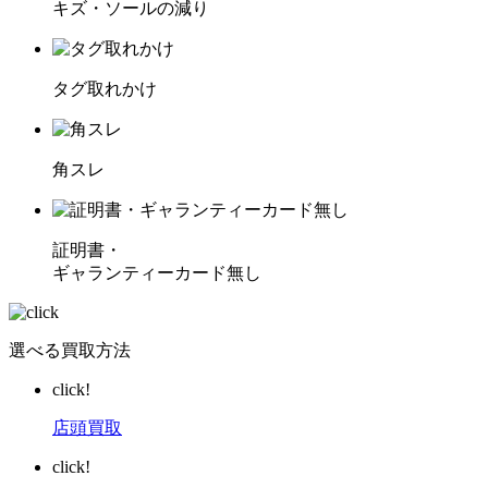
キズ・ソールの減り
タグ取れかけ
角スレ
証明書・
ギャランティーカード無し
選べる買取方法
click!
店頭買取
click!