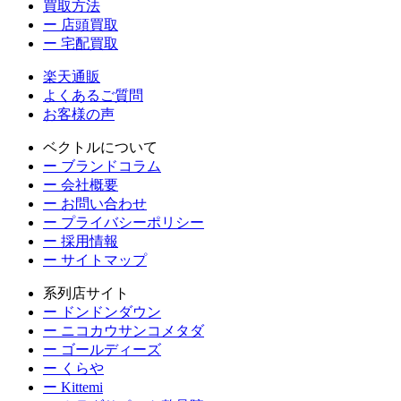
買取方法
ー 店頭買取
ー 宅配買取
楽天通販
よくあるご質問
お客様の声
ベクトルについて
ー ブランドコラム
ー 会社概要
ー お問い合わせ
ー プライバシーポリシー
ー 採用情報
ー サイトマップ
系列店サイト
ー ドンドンダウン
ー ニコカウサンコメタダ
ー ゴールディーズ
ー くらや
ー Kittemi