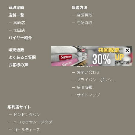
買取実績
買取方法
店舗一覧
ー 店頭買取
ー 高崎店
ー 宅配買取
ー 太田店
バイヤー紹介
楽天通販
ベクトルについて
よくあるご質問
ー ブランドコラム
お客様の声
ー 会社概要
ー お問い合わせ
ー プライバシーポリシー
ー 採用情報
ー サイトマップ
系列店サイト
ー ドンドンダウン
ー ニコカウサンコメタダ
ー ゴールディーズ