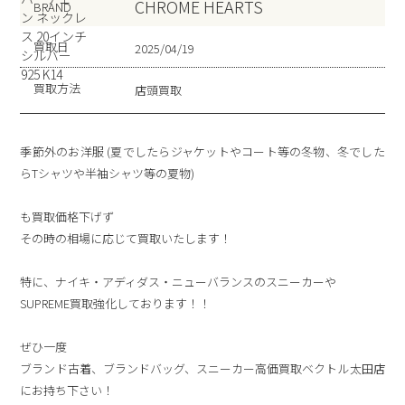
CHROME HEARTS
BRAND
買取日
2025/04/19
買取方法
店頭買取
季節外のお洋服 (夏でしたらジャケットやコート等の冬物、冬でした
らTシャツや半袖シャツ等の夏物)
も買取価格下げず
その時の相場に応じて買取いたします！
特に、ナイキ・アディダス・ニューバランスのスニーカーや
SUPREME買取強化しております！！
ぜひ一度
ブランド古着、ブランドバッグ、スニーカー高価買取ベクトル太田店
にお持ち下さい！