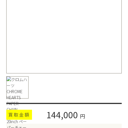
144,000
買取金額
円