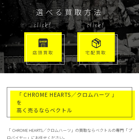
選べる買取方法
click!
click!
店頭買取
宅配買取
「 CHROME HEARTS／クロムハーツ 」
を
高く売るならベクトル
「 CHROME HEARTS／クロムハーツ」の買取ならベクトルの専門「プ
ロバイヤー」にお任せください。