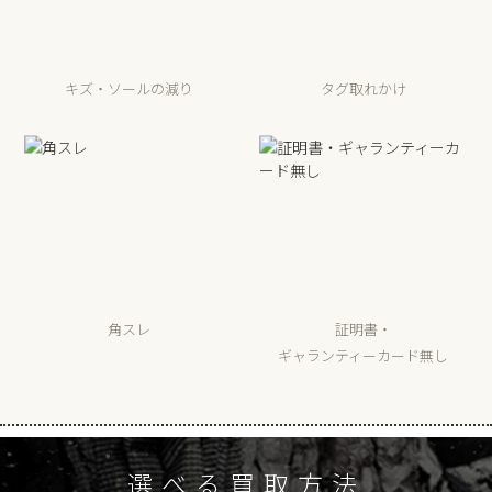
キズ・ソールの減り
タグ取れかけ
角スレ
証明書・
ギャランティーカード無し
選べる買取方法