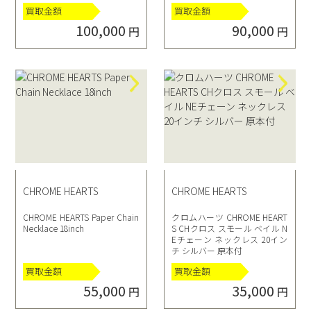
イス付き
買取金額
買取金額
100,000
90,000
円
円
CHROME HEARTS
CHROME HEARTS
CHROME HEARTS Paper Chain
クロムハーツ CHROME HEART
Necklace 18inch
S CHクロス スモール ベイル N
Eチェーン ネックレス 20イン
チ シルバー 原本付
買取金額
買取金額
55,000
35,000
円
円