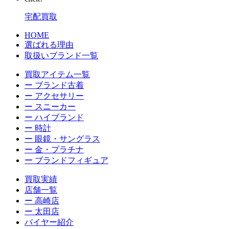
宅配買取
HOME
選ばれる理由
取扱いブランド一覧
買取アイテム一覧
ー ブランド古着
ー アクセサリー
ー スニーカー
ー ハイブランド
ー 時計
ー 眼鏡・サングラス
ー 金・プラチナ
ー ブランドフィギュア
買取実績
店舗一覧
ー 高崎店
ー 太田店
バイヤー紹介