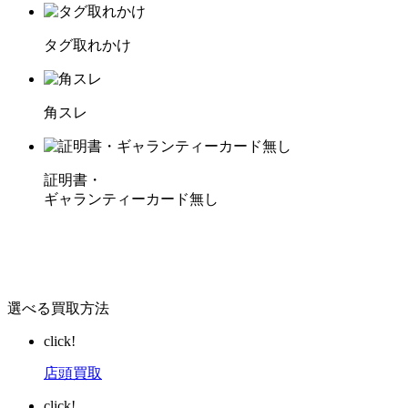
タグ取れかけ
角スレ
証明書・
ギャランティーカード無し
選べる買取方法
click!
店頭買取
click!