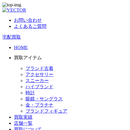
お問い合わせ
よくあるご質問
宅配買取
HOME
買取アイテム
ブランド古着
アクセサリー
スニーカー
ハイブランド
時計
眼鏡・サングラス
金・プラチナ
ブランドフィギュア
買取実績
店舗一覧
買取について