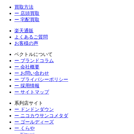
買取方法
ー 店頭買取
ー 宅配買取
楽天通販
よくあるご質問
お客様の声
ベクトルについて
ー ブランドコラム
ー 会社概要
ー お問い合わせ
ー プライバシーポリシー
ー 採用情報
ー サイトマップ
系列店サイト
ー ドンドンダウン
ー ニコカウサンコメタダ
ー ゴールディーズ
ー くらや