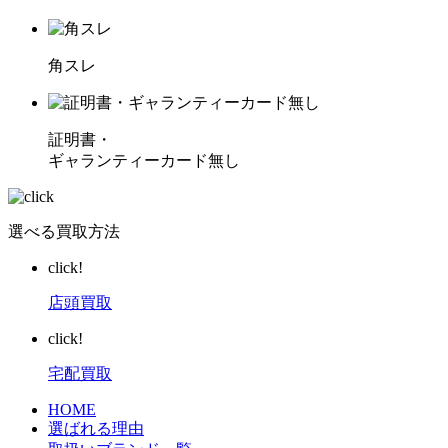
角スレ
証明書・
ギャランティーカード無し
選べる買取方法
click!
店頭買取
click!
宅配買取
HOME
選ばれる理由