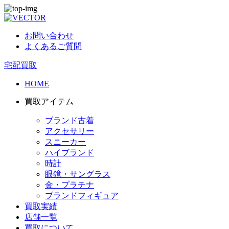
お問い合わせ
よくあるご質問
宅配買取
HOME
買取アイテム
ブランド古着
アクセサリー
スニーカー
ハイブランド
時計
眼鏡・サングラス
金・プラチナ
ブランドフィギュア
買取実績
店舗一覧
買取について