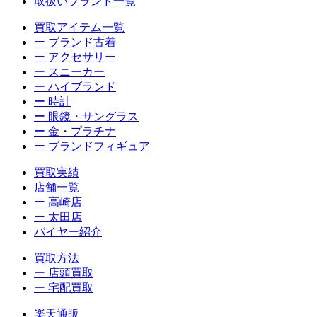
取扱いブランド一覧
買取アイテム一覧
ー ブランド古着
ー アクセサリー
ー スニーカー
ー ハイブランド
ー 時計
ー 眼鏡・サングラス
ー 金・プラチナ
ー ブランドフィギュア
買取実績
店舗一覧
ー 高崎店
ー 太田店
バイヤー紹介
買取方法
ー 店頭買取
ー 宅配買取
楽天通販