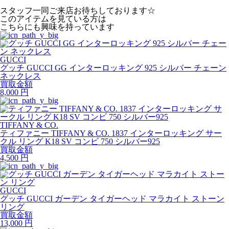
スタッフ一同ご来店お待ちしております☆
このアイテムを見ている方は
こちらにも興味を持っています
GUCCI
グッチ GUCCI GG インターロッキング 925 シルバー チェーン
ネックレス
買取金額
8,000
円
TIFFANY & CO.
ティファニー TIFFANY & CO. 1837 インターロッキング サー
クル リング K18 SV コンビ 750 シルバー925
買取金額
4,500
円
GUCCI
グッチ GUCCI ガーデン タイガーヘッド マラカイト ストーン
リング
買取金額
13,000
円