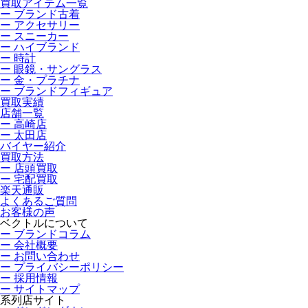
買取アイテム一覧
ー ブランド古着
ー アクセサリー
ー スニーカー
ー ハイブランド
ー 時計
ー 眼鏡・サングラス
ー 金・プラチナ
ー ブランドフィギュア
買取実績
店舗一覧
ー 高崎店
ー 太田店
バイヤー紹介
買取方法
ー 店頭買取
ー 宅配買取
楽天通販
よくあるご質問
お客様の声
ベクトルについて
ー ブランドコラム
ー 会社概要
ー お問い合わせ
ー プライバシーポリシー
ー 採用情報
ー サイトマップ
系列店サイト