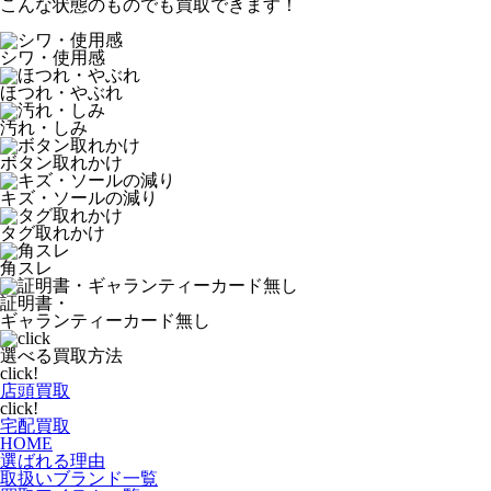
こんな状態のものでも買取できます！
シワ・使用感
ほつれ・やぶれ
汚れ・しみ
ボタン取れかけ
キズ・ソールの減り
タグ取れかけ
角スレ
証明書・
ギャランティーカード無し
選べる買取方法
click!
店頭買取
click!
宅配買取
HOME
選ばれる理由
取扱いブランド一覧