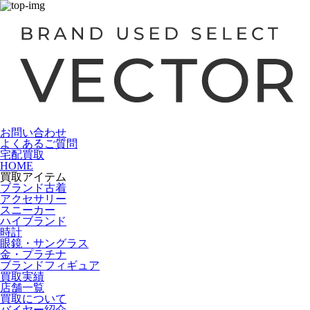
お問い合わせ
よくあるご質問
宅配買取
HOME
買取アイテム
ブランド古着
アクセサリー
スニーカー
ハイブランド
時計
眼鏡・サングラス
金・プラチナ
ブランドフィギュア
買取実績
店舗一覧
買取について
バイヤー紹介