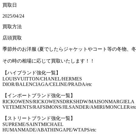
買取日
2025/04/24
買取方法
店頭買取
季節外のお洋服 (夏でしたらジャケットやコート等の冬物、冬
その時の相場に応じて買取いたします！！
【ハイブランド強化一覧】
LOUISVUITTON/CHANEL/HERMES
DIOR/BALENCIAGA/CELINE/PRADA/etc
【インポートブランド強化一覧】
RICKOWENS/RICKOWENSDRKSHDW/MAISONMARGIELA
VETEMENTS/RAFSIMONS/JILSANDER/AMIRI/MONCLER/et
【ストリートブランド強化一覧】
SUPREME/SAINTMICHAEL
HUMANMADE/ABATHINGAPE/WTAPS/etc