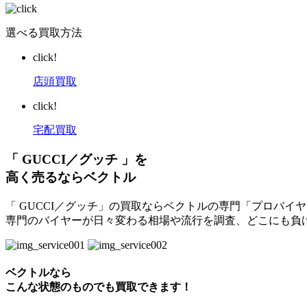
選べる買取方法
click!
店頭買取
click!
宅配買取
「 GUCCI／グッチ 」を
高く売るならベクトル
「 GUCCI／グッチ」の買取ならベクトルの専門「プロバイ
専門のバイヤーが日々変わる相場や流行を調査、どこにも負
ベクトルなら
こんな状態のものでも買取できます！