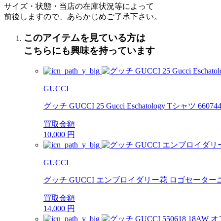
サイズ・状態・当店の在庫状況等によって
前後しますので、あらかじめご了承下さい。
このアイテムを見ている方は
こちらにも興味を持っています
GUCCI
グッチ GUCCI 25 Gucci Eschatology Tシャツ 
買取金額
10,000
円
GUCCI
グッチ GUCCI エンブロイダリー花 ロゴセーターニット
買取金額
14,000
円