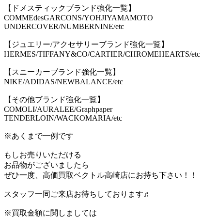
【ドメスティックブランド強化一覧】
COMMEdesGARCONS/YOHJIYAMAMOTO
UNDERCOVER/NUMBERNINE/etc
【ジュエリー/アクセサリーブランド強化一覧】
HERMES/TIFFANY&CO/CARTIER/CHROMEHEARTS/etc
【スニーカーブランド強化一覧】
NIKE/ADIDAS/NEWBALANCE/etc
【その他ブランド強化一覧】
COMOLI/AURALEE/Graphpaper
TENDERLOIN/WACKOMARIA/etc
※あくまで一例です
もしお売りいただける
お品物がございましたら
ぜひ一度、高価買取ベクトル高崎店にお持ち下さい！！
スタッフ一同ご来店お待ちしております♬
※買取金額に関しましては