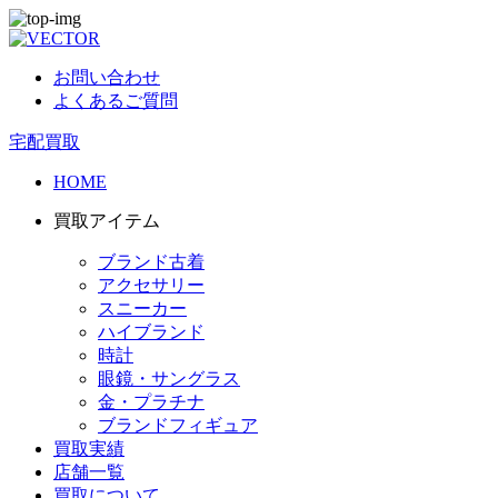
お問い合わせ
よくあるご質問
宅配買取
HOME
買取アイテム
ブランド古着
アクセサリー
スニーカー
ハイブランド
時計
眼鏡・サングラス
金・プラチナ
ブランドフィギュア
買取実績
店舗一覧
買取について