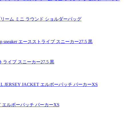
GGスプリーム ミニ ラウンド ショルダーバッグ
 エースストライプ スニーカー27.5 黒
ACKET エルボーパッチ パーカーXS