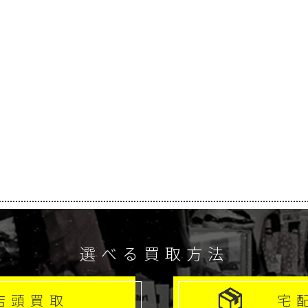
選べる買取方法
店頭買取
宅