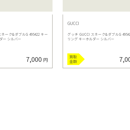
GUCCI
スネーク&ダブルG 495422 キー
グッチ GUCCI スネーク&ダブルG 4954
ダー シルバー
リング キーホルダー シルバー
買取
7,000
7,0
円
金額