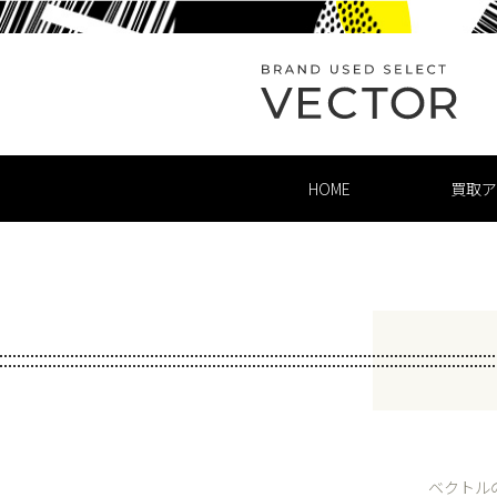
HOME
買取ア
ベクトル