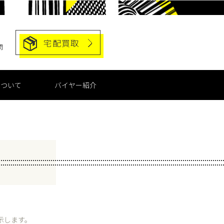
宅配買取
問
について
バイヤー紹介
示します。