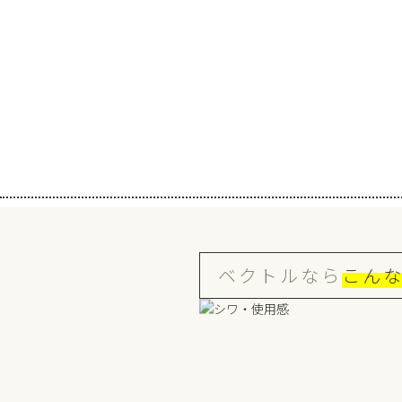
ベクトルなら
こん