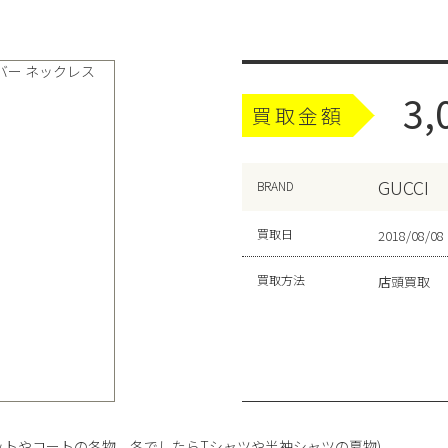
3,
買取金額
GUCCI
BRAND
買取日
2018/08/08
買取方法
店頭買取
ットやコートの冬物、冬でしたらTシャツや半袖シャツの夏物)