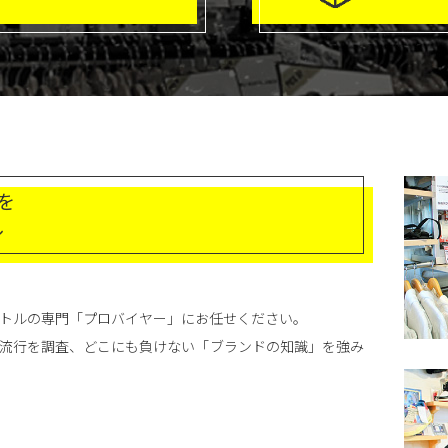
」を
ル
ベクトルの専門「プロバイヤー」にお任せください。
流行を調査、どこにも負けない「ブランドの知識」を強み