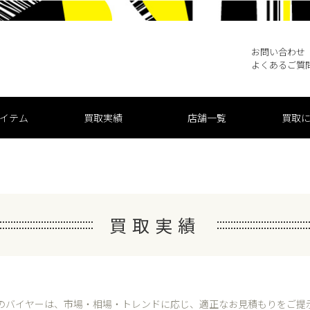
お問い合わせ
よくあるご質
買取実績
店舗一覧
買取
イテム
買取実績
のバイヤーは、市場・相場・トレンドに応じ、
適正なお見積もりをご提