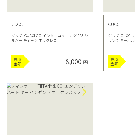
GUCCI
GUCCI
グッチ GUCCI GG インターロッキング 925 シ
グッチ GUCCI 
ルバー チェーン ネックレス
リング キーホル
買取
買取
8,000
円
金額
金額