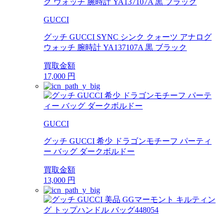
GUCCI
グッチ GUCCI SYNC シンク クォーツ アナログ
ウォッチ 腕時計 YA137107A 黒 ブラック
買取金額
17,000
円
GUCCI
グッチ GUCCI 希少 ドラゴンモチーフ パーティ
ー バッグ ダークボルドー
買取金額
13,000
円