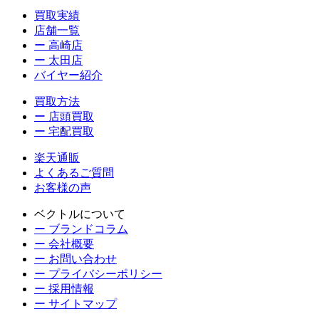
買取実績
店舗一覧
ー 高崎店
ー 太田店
バイヤー紹介
買取方法
ー 店頭買取
ー 宅配買取
楽天通販
よくあるご質問
お客様の声
ベクトルについて
ー ブランドコラム
ー 会社概要
ー お問い合わせ
ー プライバシーポリシー
ー 採用情報
ー サイトマップ