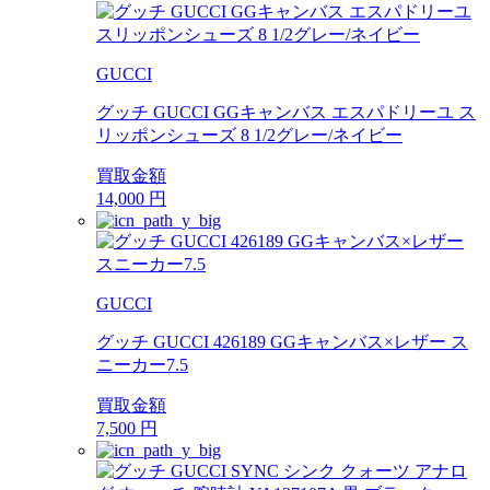
GUCCI
グッチ GUCCI GGキャンバス エスパドリーユ ス
リッポンシューズ 8 1/2グレー/ネイビー
買取金額
14,000
円
GUCCI
グッチ GUCCI 426189 GGキャンバス×レザー ス
ニーカー7.5
買取金額
7,500
円