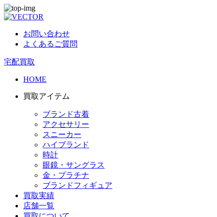
お問い合わせ
よくあるご質問
宅配買取
HOME
買取アイテム
ブランド古着
アクセサリー
スニーカー
ハイブランド
時計
眼鏡・サングラス
金・プラチナ
ブランドフィギュア
買取実績
店舗一覧
買取について