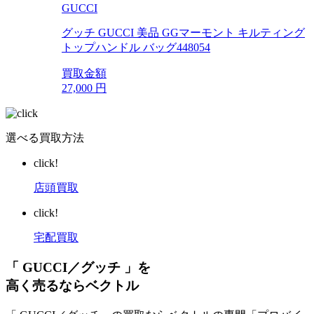
GUCCI
グッチ GUCCI 美品 GGマーモント キルティング
トップハンドル バッグ448054
買取金額
27,000
円
選べる買取方法
click!
店頭買取
click!
宅配買取
「 GUCCI／グッチ 」を
高く売るならベクトル