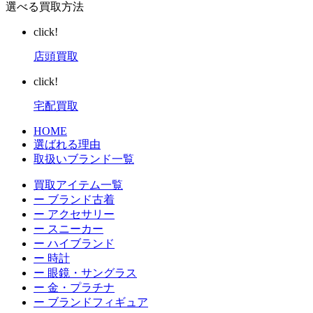
選べる買取方法
click!
店頭買取
click!
宅配買取
HOME
選ばれる理由
取扱いブランド一覧
買取アイテム一覧
ー ブランド古着
ー アクセサリー
ー スニーカー
ー ハイブランド
ー 時計
ー 眼鏡・サングラス
ー 金・プラチナ
ー ブランドフィギュア