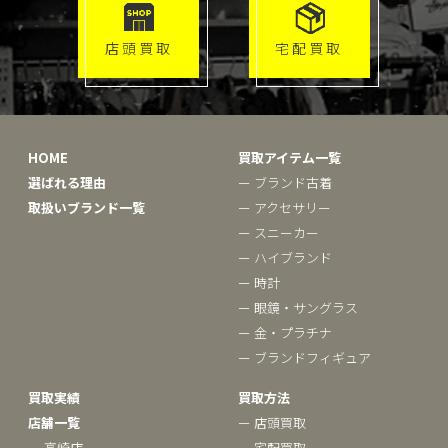
店頭買取
宅配買取
HOME
買取アイテム一覧
選ばれる理由
ー ブランド古着
取扱いブランド一覧
ー アクセサリー
ー スニーカー
ー ハイブランド
ー 時計
ー 眼鏡・サングラス
ー 金・プラチナ
ー ブランドフィギュア
買取実績
買取方法
店舗一覧
ー 店頭買取
ー 高崎店
ー 宅配買取