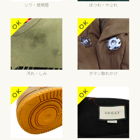
シワ・使用感
ほつれ・やぶれ
汚れ・しみ
ボタン取れかけ