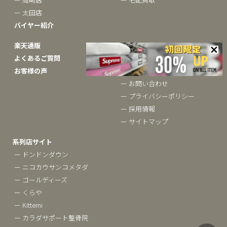
ー 太田店
バイヤー紹介
楽天通販
ベクトルについて
よくあるご質問
ー ブランドコラム
お客様の声
ー 会社概要
ー お問い合わせ
ー プライバシーポリシー
ー 採用情報
ー サイトマップ
系列店サイト
ー ドンドンダウン
ー ニコカウサンコメタダ
ー ゴールディーズ
ー くらや
ー Kittemi
ー カラダサポート整骨院