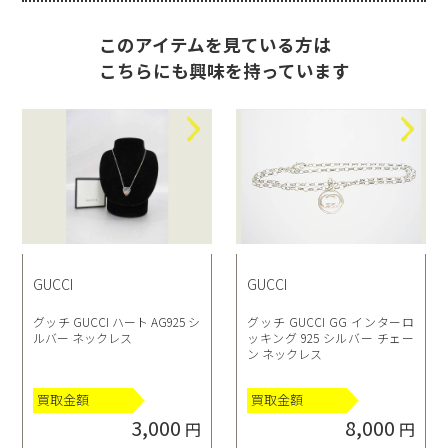
このアイテムを見ている方は
こちらにも興味を持っています
GUCCI
GUCCI
グッチ GUCCI ハート AG925 シ
グッチ GUCCI GG インターロ
ルバー ネックレス
ッキング 925 シルバー チェー
ン ネックレス
買取金額
買取金額
3,000
8,000
円
円