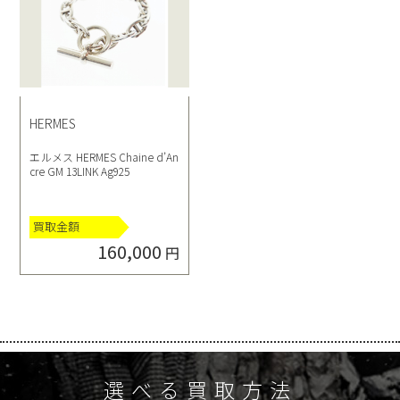
HERMES
エルメス HERMES Chaine d’An
cre GM 13LINK Ag925
買取金額
160,000
円
選べる買取方法