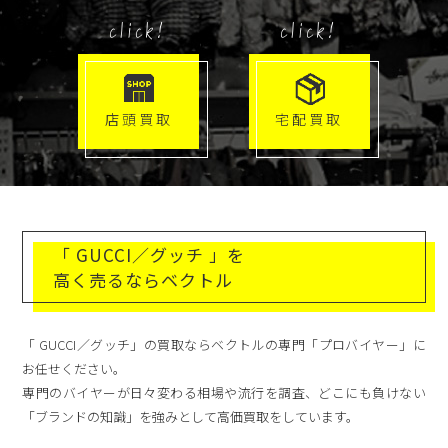
click!
click!
店頭買取
宅配買取
「 GUCCI／グッチ 」を
高く売るならベクトル
「 GUCCI／グッチ」の買取ならベクトルの専門「プロバイヤー」に
お任せください。
専門のバイヤーが日々変わる相場や流行を調査、どこにも負けない
「ブランドの知識」を強みとして高価買取をしています。