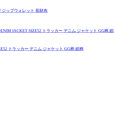
ンドジップウォレット 長財布
T SIZE52 トラッカー デニム ジャケット GG柄 総柄