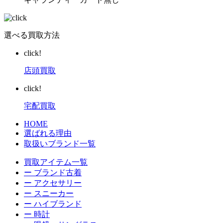
選べる買取方法
click!
店頭買取
click!
宅配買取
HOME
選ばれる理由
取扱いブランド一覧
買取アイテム一覧
ー ブランド古着
ー アクセサリー
ー スニーカー
ー ハイブランド
ー 時計