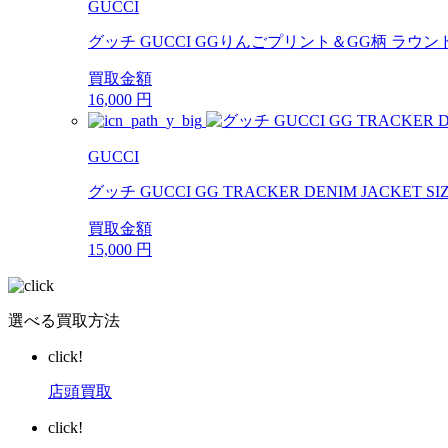
GUCCI
グッチ GUCCI GGりんごプリント＆GG柄 ラウ
買取金額
16,000
円
GUCCI
グッチ GUCCI GG TRACKER DENIM JACKE
買取金額
15,000
円
選べる買取方法
click!
店頭買取
click!