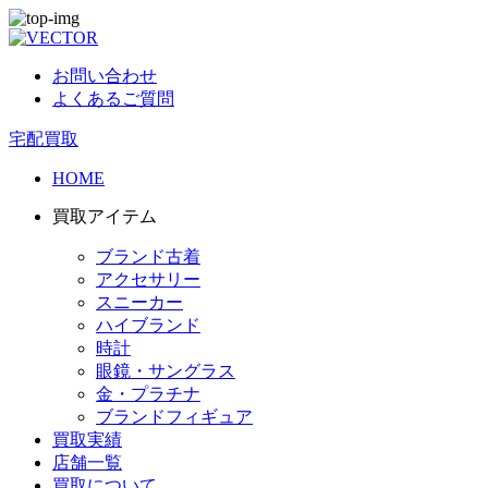
お問い合わせ
よくあるご質問
宅配買取
HOME
買取アイテム
ブランド古着
アクセサリー
スニーカー
ハイブランド
時計
眼鏡・サングラス
金・プラチナ
ブランドフィギュア
買取実績
店舗一覧
買取について