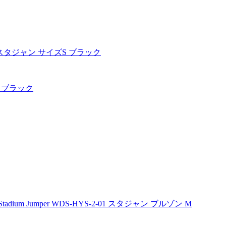
ズS ブラック