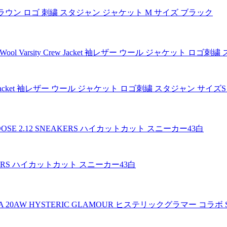
クラウン ロゴ 刺繍 スタジャン ジャケット M サイズ ブラック
 Crew Jacket 袖レザー ウール ジャケット ロゴ刺繍 スタジャン サイ
AKERS ハイカットカット スニーカー43白