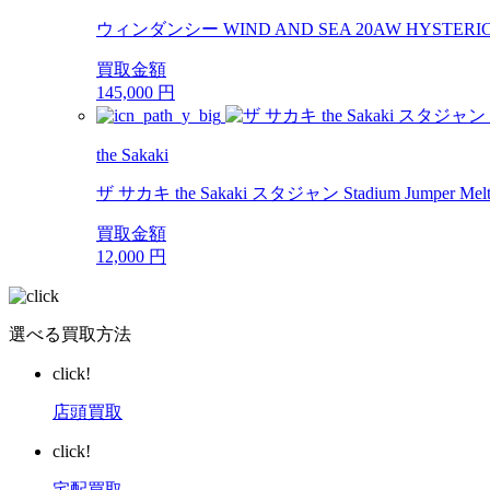
ウィンダンシー WIND AND SEA 20AW HYSTERI
買取金額
145,000
円
the Sakaki
ザ サカキ the Sakaki スタジャン Stadium Jump
買取金額
12,000
円
選べる買取方法
click!
店頭買取
click!
宅配買取