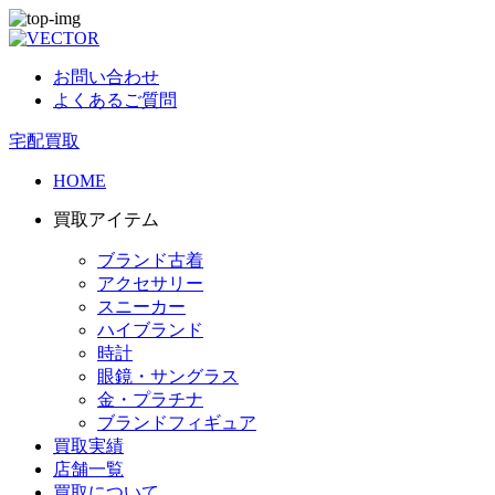
お問い合わせ
よくあるご質問
宅配買取
HOME
買取アイテム
ブランド古着
アクセサリー
スニーカー
ハイブランド
時計
眼鏡・サングラス
金・プラチナ
ブランドフィギュア
買取実績
店舗一覧
買取について