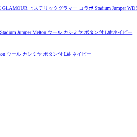
C GLAMOUR ヒステリックグラマー コラボ Stadium Jumper WD
er Melton ウール カシミヤ ボタン付 L紺ネイビー