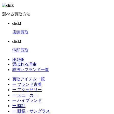
選べる買取方法
click!
店頭買取
click!
宅配買取
HOME
選ばれる理由
取扱いブランド一覧
買取アイテム一覧
ー ブランド古着
ー アクセサリー
ー スニーカー
ー ハイブランド
ー 時計
ー 眼鏡・サングラス