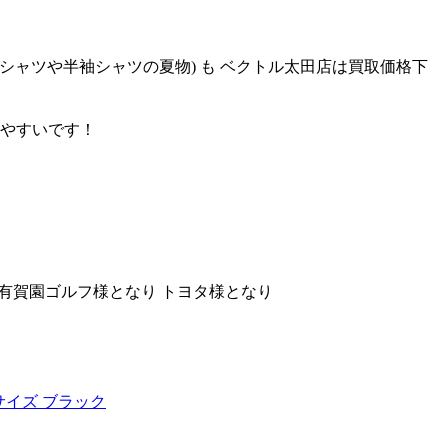
シャツや半袖シャツの夏物) も ベクトル太田店は買取価格下
りやすいです！
いで 有賀園ゴルフ様となり トヨタ様となり