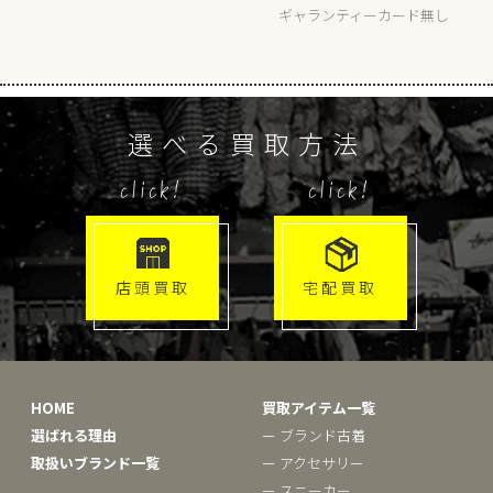
ギャランティーカード無し
選べる買取方法
click!
click!
店頭買取
宅配買取
HOME
買取アイテム一覧
選ばれる理由
ー ブランド古着
取扱いブランド一覧
ー アクセサリー
ー スニーカー