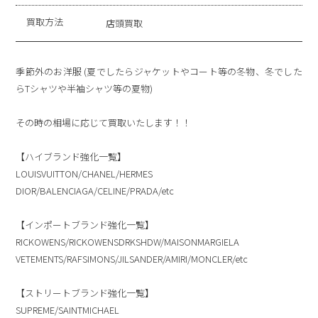
買取方法
店頭買取
季節外のお洋服 (夏でしたらジャケットやコート等の冬物、冬でした
らTシャツや半袖シャツ等の夏物)
その時の相場に応じて買取いたします！！
【ハイブランド強化一覧】
LOUISVUITTON/CHANEL/HERMES
DIOR/BALENCIAGA/CELINE/PRADA/etc
【インポートブランド強化一覧】
RICKOWENS/RICKOWENSDRKSHDW/MAISONMARGIELA
VETEMENTS/RAFSIMONS/JILSANDER/AMIRI/MONCLER/etc
【ストリートブランド強化一覧】
SUPREME/SAINTMICHAEL