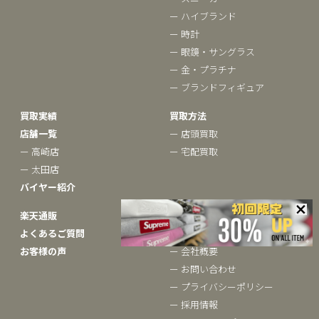
ー ハイブランド
ー 時計
ー 眼鏡・サングラス
ー 金・プラチナ
ー ブランドフィギュア
買取実績
買取方法
店舗一覧
ー 店頭買取
ー 高崎店
ー 宅配買取
ー 太田店
バイヤー紹介
楽天通販
ベクトルについて
よくあるご質問
ー ブランドコラム
お客様の声
ー 会社概要
ー お問い合わせ
ー プライバシーポリシー
ー 採用情報