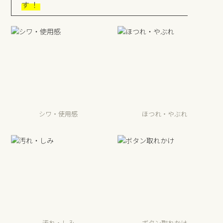
す！
シワ・使用感
ほつれ・やぶれ
汚れ・しみ
ボタン取れかけ