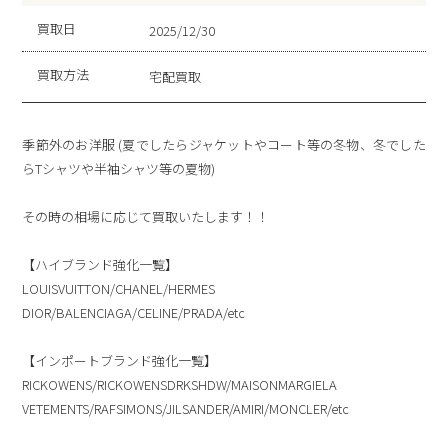
買取日
2025/12/30
買取方法
宅配買取
季節外のお洋服 (夏でしたらジャケットやコート等の冬物、冬でした
らTシャツや半袖シャツ等の夏物)
その時の相場に応じて買取いたします！！
【ハイブランド強化一覧】
LOUISVUITTON/CHANEL/HERMES
DIOR/BALENCIAGA/CELINE/PRADA/etc
【インポートブランド強化一覧】
RICKOWENS/RICKOWENSDRKSHDW/MAISONMARGIELA
VETEMENTS/RAFSIMONS/JILSANDER/AMIRI/MONCLER/etc