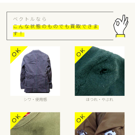
ベクトルなら
こんな状態のものでも買取できま
す！
シワ・使用感
ほつれ・やぶれ