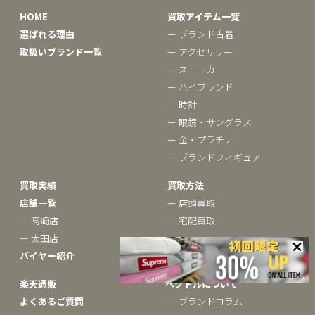
HOME
買取アイテム一覧
選ばれる理由
ー ブランド古着
取扱いブランド一覧
ー アクセサリー
ー スニーカー
ー ハイブランド
ー 時計
ー 眼鏡・サングラス
ー 金・プラチナ
ー ブランドフィギュア
買取実績
買取方法
店舗一覧
ー 店頭買取
ー 高崎店
ー 宅配買取
ー 太田店
バイヤー紹介
楽天通販
ベクトルについて
よくあるご質問
ー ブランドコラム