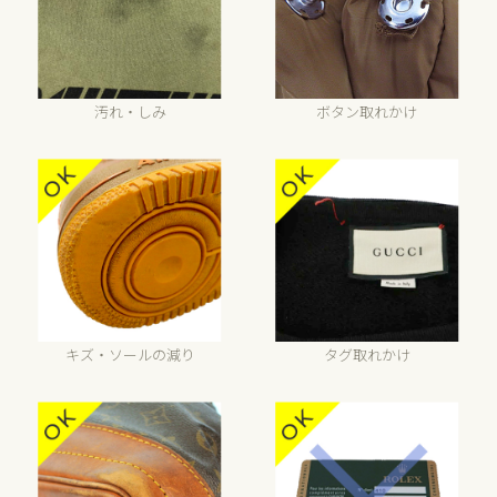
汚れ・しみ
ボタン取れかけ
キズ・ソールの減り
タグ取れかけ