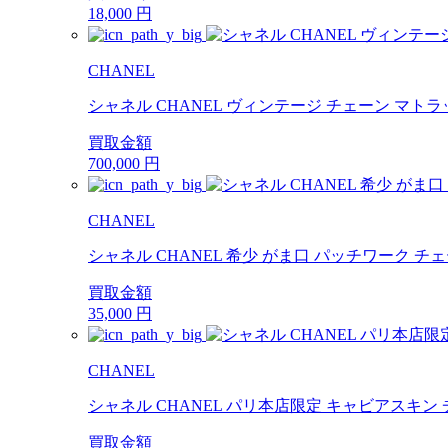
18,000
円
CHANEL
シャネル CHANEL ヴィンテージ チェーン マト
買取金額
700,000
円
CHANEL
シャネル CHANEL 希少 がま口 パッチワーク チ
買取金額
35,000
円
CHANEL
シャネル CHANEL パリ本店限定 キャビアスキン 
買取金額