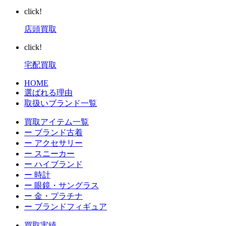
click!
店頭買取
click!
宅配買取
HOME
選ばれる理由
取扱いブランド一覧
買取アイテム一覧
ー ブランド古着
ー アクセサリー
ー スニーカー
ー ハイブランド
ー 時計
ー 眼鏡・サングラス
ー 金・プラチナ
ー ブランドフィギュア
買取実績