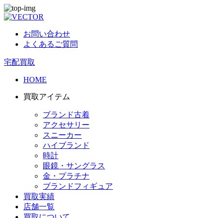
お問い合わせ
よくあるご質問
宅配買取
HOME
買取アイテム
ブランド古着
アクセサリー
スニーカー
ハイブランド
時計
眼鏡・サングラス
金・プラチナ
ブランドフィギュア
買取実績
店舗一覧
買取について