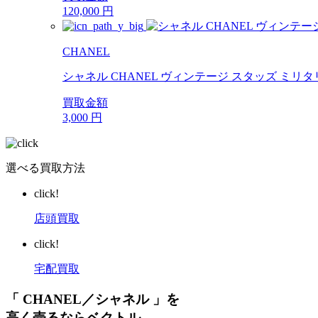
120,000
円
CHANEL
シャネル CHANEL ヴィンテージ スタッズ ミリ
買取金額
3,000
円
選べる買取方法
click!
店頭買取
click!
宅配買取
「 CHANEL／シャネル 」を
高く売るならベクトル