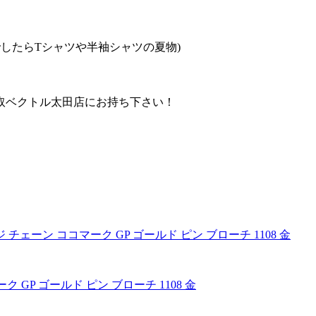
したらTシャツや半袖シャツの夏物)
取ベクトル太田店にお持ち下さい！
 GP ゴールド ピン ブローチ 1108 金