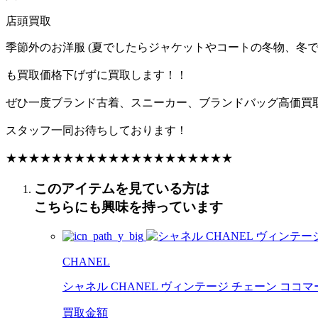
店頭買取
季節外のお洋服 (夏でしたらジャケットやコートの冬物、冬で
も買取価格下げずに買取します！！
ぜひ一度ブランド古着、スニーカー、ブランドバッグ高価買
スタッフ一同お待ちしております！
★★★★★★★★★★★★★★★★★★★★
このアイテムを見ている方は
こちらにも興味を持っています
CHANEL
シャネル CHANEL ヴィンテージ チェーン ココマーク
買取金額