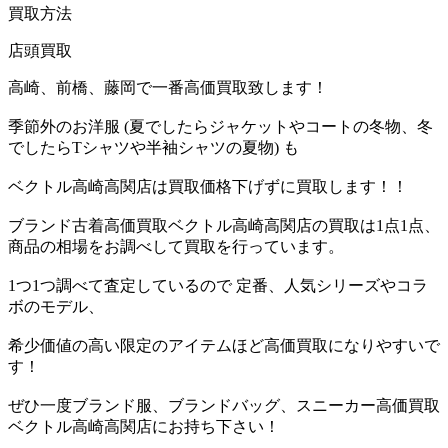
買取方法
店頭買取
高崎、前橋、藤岡で一番高価買取致します！
季節外のお洋服 (夏でしたらジャケットやコートの冬物、冬
でしたらTシャツや半袖シャツの夏物) も
ベクトル高崎高関店は買取価格下げずに買取します！！
ブランド古着高価買取ベクトル高崎高関店の買取は1点1点、
商品の相場をお調べして買取を行っています。
1つ1つ調べて査定しているので 定番、人気シリーズやコラ
ボのモデル、
希少価値の高い限定のアイテムほど高価買取になりやすいで
す！
ぜひ一度ブランド服、ブランドバッグ、スニーカー高価買取
ベクトル高崎高関店にお持ち下さい！