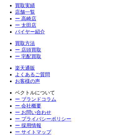
買取実績
店舗一覧
ー 高崎店
ー 太田店
バイヤー紹介
買取方法
ー 店頭買取
ー 宅配買取
楽天通販
よくあるご質問
お客様の声
ベクトルについて
ー ブランドコラム
ー 会社概要
ー お問い合わせ
ー プライバシーポリシー
ー 採用情報
ー サイトマップ