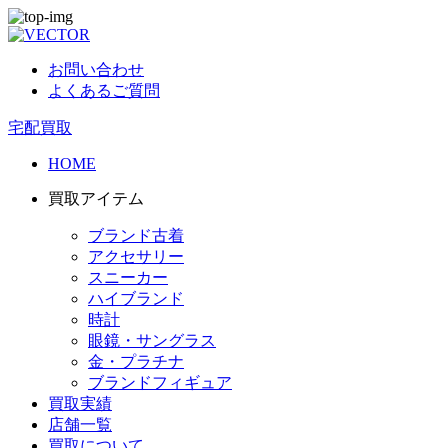
お問い合わせ
よくあるご質問
宅配買取
HOME
買取アイテム
ブランド古着
アクセサリー
スニーカー
ハイブランド
時計
眼鏡・サングラス
金・プラチナ
ブランドフィギュア
買取実績
店舗一覧
買取について