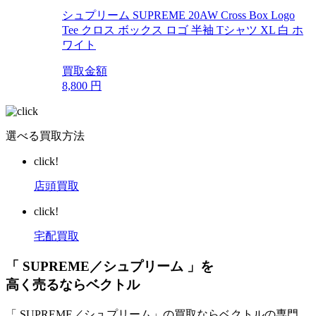
シュプリーム SUPREME 20AW Cross Box Logo
Tee クロス ボックス ロゴ 半袖 Tシャツ XL 白 ホ
ワイト
買取金額
8,800
円
選べる買取方法
click!
店頭買取
click!
宅配買取
「 SUPREME／シュプリーム 」を
高く売るならベクトル
「 SUPREME／シュプリーム」の買取ならベクトルの専門