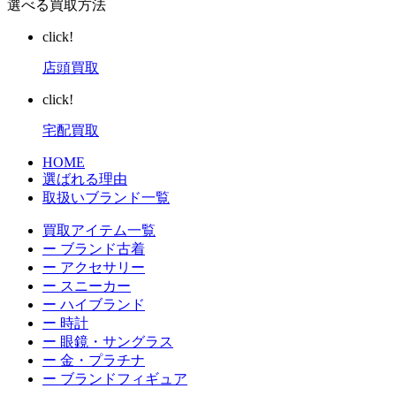
選べる買取方法
click!
店頭買取
click!
宅配買取
HOME
選ばれる理由
取扱いブランド一覧
買取アイテム一覧
ー ブランド古着
ー アクセサリー
ー スニーカー
ー ハイブランド
ー 時計
ー 眼鏡・サングラス
ー 金・プラチナ
ー ブランドフィギュア