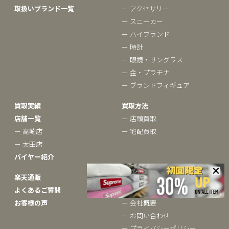
取扱いブランド一覧
ー アクセサリー
ー スニーカー
ー ハイブランド
ー 時計
ー 眼鏡・サングラス
ー 金・プラチナ
ー ブランドフィギュア
買取実績
買取方法
店舗一覧
ー 店頭買取
ー 高崎店
ー 宅配買取
ー 太田店
バイヤー紹介
楽天通販
ベクトルについて
よくあるご質問
ー ブランドコラム
お客様の声
ー 会社概要
ー お問い合わせ
ー プライバシーポリシー