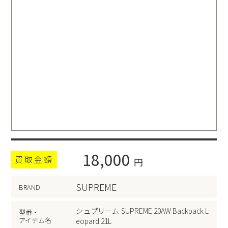
18,000
買取金額
円
SUPREME
BRAND
シュプリーム SUPREME 20AW Backpack L
型番・
アイテム名
eopard 21L