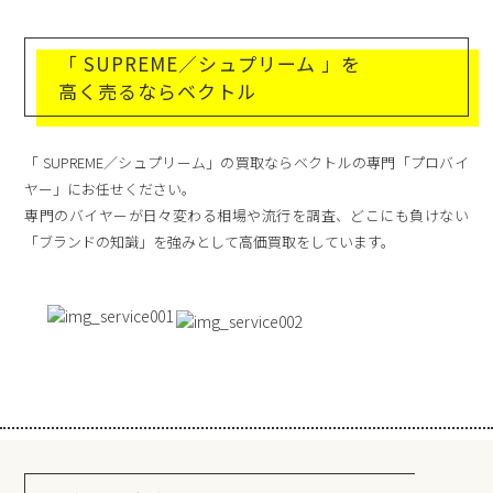
「 SUPREME／シュプリーム 」を
高く売るならベクトル
「 SUPREME／シュプリーム」の買取ならベクトルの専門「プロバイ
ヤー」にお任せください。
専門のバイヤーが日々変わる相場や流行を調査、どこにも負けない
「ブランドの知識」を強みとして高価買取をしています。