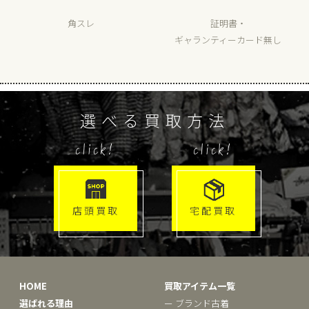
角スレ
証明書・
ギャランティーカード無し
選べる買取方法
click!
click!
店頭買取
宅配買取
HOME
買取アイテム一覧
選ばれる理由
ー ブランド古着