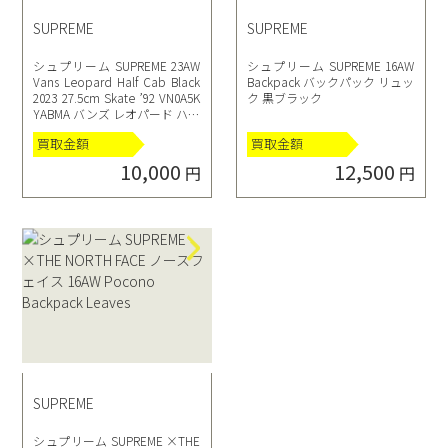
SUPREME
SUPREME
シュプリーム SUPREME 23AW
シュプリーム SUPREME 16AW
Vans Leopard Half Cab Black
Backpack バックパック リュッ
2023 27.5cm Skate ’92 VN0A5K
ク 黒ブラック
YABMA バンズ レオパード ハー
フキャブ ブラック スケシュー
買取金額
買取金額
スニーカー
10,000
12,500
円
円
SUPREME
シュプリーム SUPREME ×THE