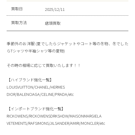
買取日
2025/12/11
買取方法
店頭買取
季節外のお洋服 (夏でしたらジャケットやコート等の冬物、冬でした
らTシャツや半袖シャツ等の夏物)
その時の相場に応じて買取いたします！！
【ハイブランド強化一覧】
LOUISVUITTON/CHANEL/HERMES
DIOR/BALENCIAGA/CELINE/PRADA/etc
【インポートブランド強化一覧】
RICKOWENS/RICKOWENSDRKSHDW/MAISONMARGIELA
VETEMENTS/RAFSIMONS/JILSANDER/AMIRI/MONCLER/etc