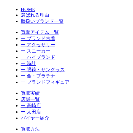
HOME
選ばれる理由
取扱いブランド一覧
買取アイテム一覧
ー ブランド古着
ー アクセサリー
ー スニーカー
ー ハイブランド
ー 時計
ー 眼鏡・サングラス
ー 金・プラチナ
ー ブランドフィギュア
買取実績
店舗一覧
ー 高崎店
ー 太田店
バイヤー紹介
買取方法