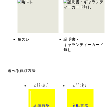
角スレ
証明書・
ギャランティーカード
無し
選べる買取方法
click!
click!
店頭買取
宅配買取