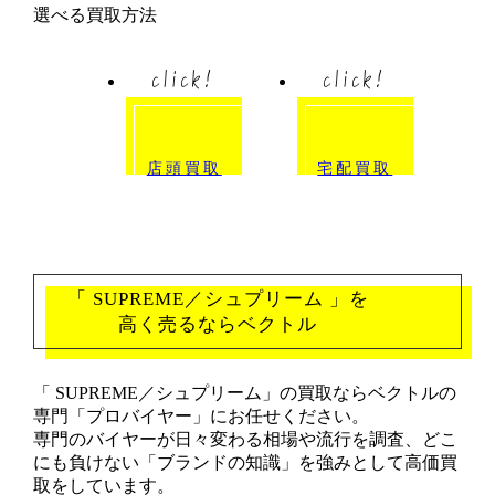
選べる買取方法
click!
click!
店頭買取
宅配買取
「 SUPREME／シュプリーム 」を
高く売るならベクトル
「 SUPREME／シュプリーム」の買取ならベクトルの
専門「プロバイヤー」にお任せください。
専門のバイヤーが日々変わる相場や流行を調査、どこ
にも負けない「ブランドの知識」を強みとして高価買
取をしています。