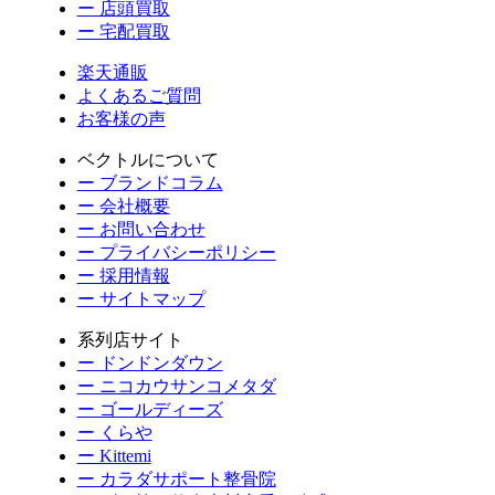
ー 店頭買取
ー 宅配買取
楽天通販
よくあるご質問
お客様の声
ベクトルについて
ー ブランドコラム
ー 会社概要
ー お問い合わせ
ー プライバシーポリシー
ー 採用情報
ー サイトマップ
系列店サイト
ー ドンドンダウン
ー ニコカウサンコメタダ
ー ゴールディーズ
ー くらや
ー Kittemi
ー カラダサポート整骨院