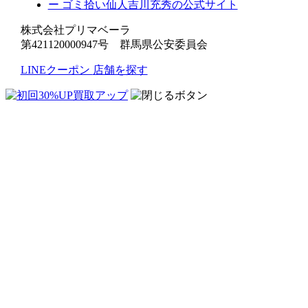
ー ゴミ拾い仙人吉川充秀の公式サイト
株式会社プリマベーラ
第421120000947号 群馬県公安委員会
LINEクーポン
店舗を探す