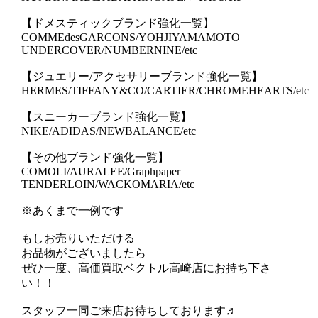
【ドメスティックブランド強化一覧】
COMMEdesGARCONS/YOHJIYAMAMOTO
UNDERCOVER/NUMBERNINE/etc
【ジュエリー/アクセサリーブランド強化一覧】
HERMES/TIFFANY&CO/CARTIER/CHROMEHEARTS/etc
【スニーカーブランド強化一覧】
NIKE/ADIDAS/NEWBALANCE/etc
【その他ブランド強化一覧】
COMOLI/AURALEE/Graphpaper
TENDERLOIN/WACKOMARIA/etc
※あくまで一例です
もしお売りいただける
お品物がございましたら
ぜひ一度、高価買取ベクトル高崎店にお持ち下さ
い！！
スタッフ一同ご来店お待ちしております♬