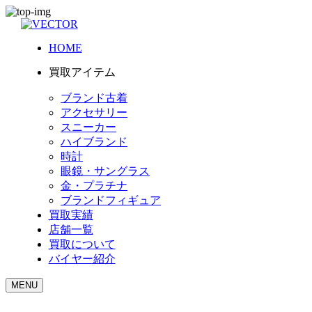
HOME
買取アイテム
ブランド古着
アクセサリー
スニーカー
ハイブランド
時計
眼鏡・サングラス
金・プラチナ
ブランドフィギュア
買取実績
店舗一覧
買取について
バイヤー紹介
MENU