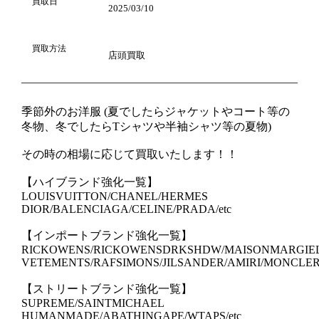
買取日
2025/03/10
買取方法
店頭買取
季節外のお洋服 (夏でしたらジャケットやコート等の
冬物、冬でしたらTシャツや半袖シャツ等の夏物)
その時の相場に応じて買取いたします！！
【ハイブランド強化一覧】
LOUISVUITTON/CHANEL/HERMES
DIOR/BALENCIAGA/CELINE/PRADA/etc
【インポートブランド強化一覧】
RICKOWENS/RICKOWENSDRKSHDW/MAISONMARGIE
VETEMENTS/RAFSIMONS/JILSANDER/AMIRI/MONCLER/
【ストリートブランド強化一覧】
SUPREME/SAINTMICHAEL
HUMANMADE/ABATHINGAPE/WTAPS/etc