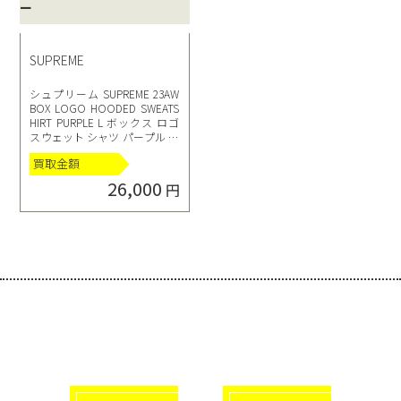
SUPREME
シュプリーム SUPREME 23AW
BOX LOGO HOODED SWEATS
HIRT PURPLE L ボックス ロゴ
スウェット シャツ パープル プ
ルオーバー パーカー
買取金額
26,000
円
選べる買取方法
click!
click!