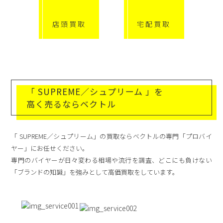
店頭買取
宅配買取
「 SUPREME／シュプリーム 」を
高く売るならベクトル
「 SUPREME／シュプリーム」の買取ならベクトルの専門「プロバイ
ヤー」にお任せください。
専門のバイヤーが日々変わる相場や流行を調査、どこにも負けない
「ブランドの知識」を強みとして高価買取をしています。