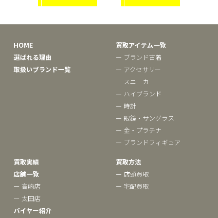
HOME
買取アイテム一覧
選ばれる理由
ー ブランド古着
取扱いブランド一覧
ー アクセサリー
ー スニーカー
ー ハイブランド
ー 時計
ー 眼鏡・サングラス
ー 金・プラチナ
ー ブランドフィギュア
買取実績
買取方法
店舗一覧
ー 店頭買取
ー 高崎店
ー 宅配買取
ー 太田店
バイヤー紹介