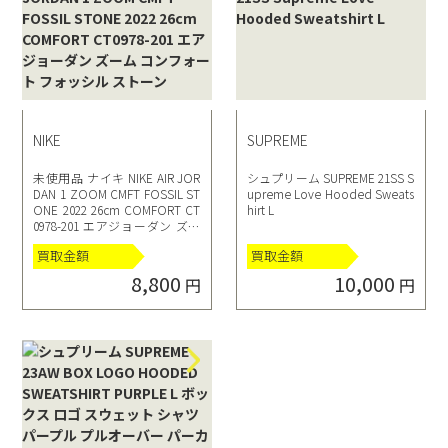
NIKE
SUPREME
未使用品 ナイキ NIKE AIR JOR
シュプリーム SUPREME 21SS S
DAN 1 ZOOM CMFT FOSSIL ST
upreme Love Hooded Sweats
ONE 2022 26cm COMFORT CT
hirt L
0978-201 エアジョーダン ズー
ム コンフォート フォッシル ス
買取金額
買取金額
トーン
8,800
10,000
円
円