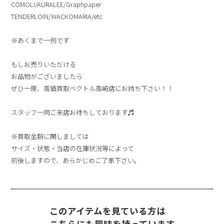
COMOLI/AURALEE/Graphpaper
TENDERLOIN/WACKOMARIA/etc
※あくまで一例です
もしお売りいただける
お品物がございましたら
ぜひ一度、高価買取ベクトル高崎店にお持ち下さい！！
スタッフ一同ご来店お待ちしております♬
※買取金額に関しましては
サイズ・状態・当店の在庫状況等によって
前後しますので、あらかじめご了承下さい。
このアイテムを見ている方は
こちらにも興味を持っています