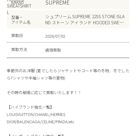
SUPREME
BRAND
シュプリーム SUPREME 22SS STONE ISLA
型番・
アイテム名
ND ストーン アイランド HOODED SWEAT
SHIRT L
買取日
2026/07/02
買取方法
店頭買取
季節外のお洋服 (夏でしたらジャケットやコート等の冬物、冬でした
らTシャツや半袖シャツ等の夏物)
その時の相場に応じて買取いたします！！
【ハイブランド強化一覧】
LOUISVUITTON/CHANEL/HERMES
DIOR/BALENCIAGA/CELINE/PRADA/etc