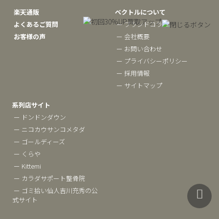
楽天通販
ベクトルについて
よくあるご質問
ー ブランドコラム
お客様の声
ー 会社概要
ー お問い合わせ
ー プライバシーポリシー
ー 採用情報
ー サイトマップ
系列店サイト
ー ドンドンダウン
ー ニコカウサンコメタダ
ー ゴールディーズ
ー くらや
ー Kittemi
ー カラダサポート整骨院
ー ゴミ拾い仙人吉川充秀の公
式サイト