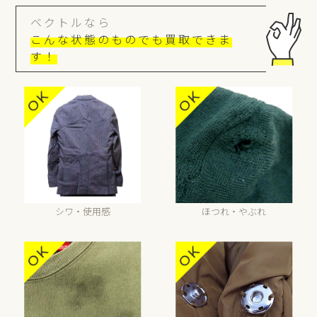
ベクトルなら
こんな状態のものでも買取できま
す！
シワ・使用感
ほつれ・やぶれ