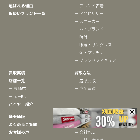
選ばれる理由
ー ブランド古着
取扱いブランド一覧
ー アクセサリー
ー スニーカー
ー ハイブランド
ー 時計
ー 眼鏡・サングラス
ー 金・プラチナ
ー ブランドフィギュア
買取実績
買取方法
店舗一覧
ー 店頭買取
ー 高崎店
ー 宅配買取
ー 太田店
バイヤー紹介
楽天通販
ベクトルについて
よくあるご質問
ー ブランドコラム
お客様の声
ー 会社概要
ー お問い合わせ