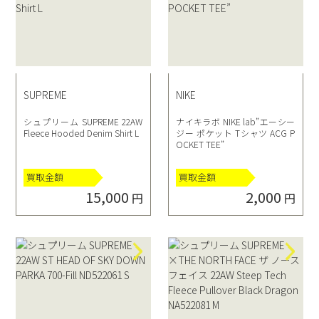
SUPREME
NIKE
シュプリーム SUPREME 22AW
ナイキラボ NIKE lab”エーシー
Fleece Hooded Denim Shirt L
ジー ポケット Tシャツ ACG P
OCKET TEE”
買取金額
買取金額
15,000
2,000
円
円