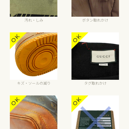
汚れ・しみ
ボタン取れかけ
キズ・ソールの減り
タグ取れかけ