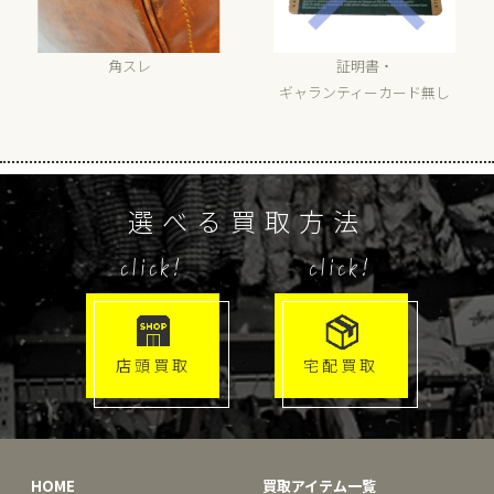
角スレ
証明書・
ギャランティーカード無し
選べる買取方法
click!
click!
店頭買取
宅配買取
HOME
買取アイテム一覧