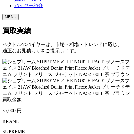
バイヤー紹介
MENU
買取実績
ベクトルのバイヤーは、市場・相場・トレンドに応じ、
適正なお見積もりをご提示します。
買取金額
35,000
円
BRAND
SUPREME