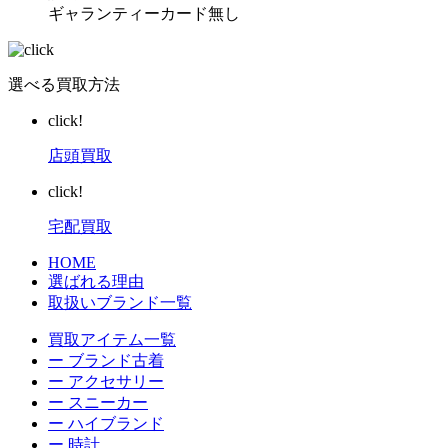
ギャランティーカード無し
選べる買取方法
click!
店頭買取
click!
宅配買取
HOME
選ばれる理由
取扱いブランド一覧
買取アイテム一覧
ー ブランド古着
ー アクセサリー
ー スニーカー
ー ハイブランド
ー 時計