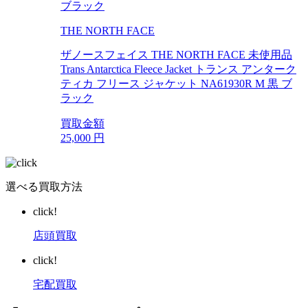
THE NORTH FACE
ザノースフェイス THE NORTH FACE 未使用品
Trans Antarctica Fleece Jacket トランス アンターク
ティカ フリース ジャケット NA61930R M 黒 ブ
ラック
買取金額
25,000
円
選べる買取方法
click!
店頭買取
click!
宅配買取