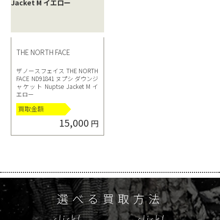
THE NORTH FACE
ザノースフェイス THE NORTH
FACE ND91841 ヌプシ ダウンジ
ャケット Nuptse Jacket M イ
エロー
買取金額
15,000
円
選べる買取方法
click!
click!