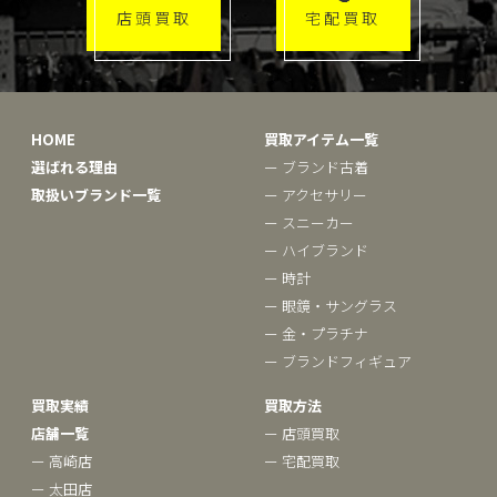
店頭買取
宅配買取
HOME
買取アイテム一覧
選ばれる理由
ー ブランド古着
取扱いブランド一覧
ー アクセサリー
ー スニーカー
ー ハイブランド
ー 時計
ー 眼鏡・サングラス
ー 金・プラチナ
ー ブランドフィギュア
買取実績
買取方法
店舗一覧
ー 店頭買取
ー 高崎店
ー 宅配買取
ー 太田店