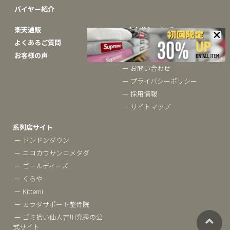
バイヤー紹介
楽天通販
ベクトルについて
よくあるご質問
ー ブランドコラム
お客様の声
ー 会社概要
ー お問い合わせ
ー プライバシーポリシー
ー 採用情報
ー サイトマップ
系列店サイト
ー ドンドンダウン
ー ニコカウサンコメタダ
ー ゴールディーズ
ー くらや
ー Kittemi
ー カラダサポート整骨院
ー ゴミ拾い仙人吉川充秀の公
式サイト