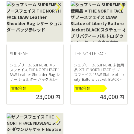
SUPREME
THE NORTH FACE
シュプリーム SUPREME ×ノー
シュプリーム SUPREME 未使用
スフェイス THE NORTH FACE 1
品 ×THE NORTH FACE ザ ノー
8AW Leather Shoulder Bag レ
スフェイス 19AW Statue of Lib
ザー ショルダー バッグ赤レッ
erty Baltoro Jacket BLACK ス
ド
タチュー オブ リバティー バル
買取金額
買取金額
トロ ダウン ジャケット 自由の
女神 ND91901I M黒ブラック
23,000
48,000
円
円