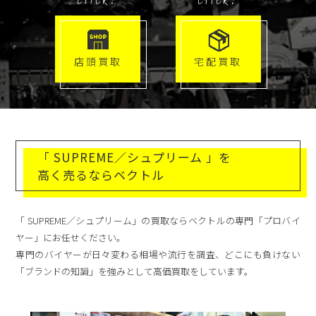
店頭買取
宅配買取
「 SUPREME／シュプリーム 」を
高く売るならベクトル
「 SUPREME／シュプリーム」の買取ならベクトルの専門「プロバイ
ヤー」にお任せください。
専門のバイヤーが日々変わる相場や流行を調査、どこにも負けない
「ブランドの知識」を強みとして高価買取をしています。