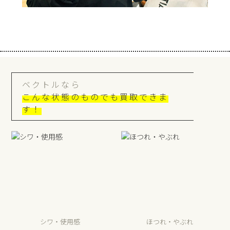
ベクトルなら
こんな状態のものでも買取できま
す！
シワ・使用感
ほつれ・やぶれ