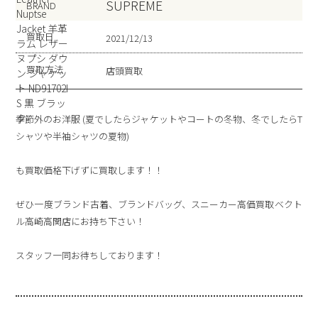
SUPREME
BRAND
買取日
2021/12/13
買取方法
店頭買取
季節外のお洋服 (夏でしたらジャケットやコートの冬物、冬でしたらT
シャツや半袖シャツの夏物)
も買取価格下げずに買取します！！
ぜひ一度ブランド古着、ブランドバッグ、スニーカー高価買取ベクト
ル高崎高関店にお持ち下さい！
スタッフ一同お待ちしております！