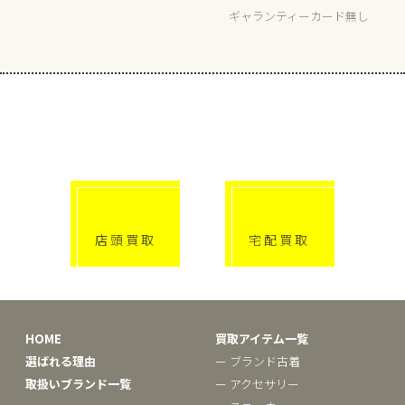
ギャランティーカード無し
選べる買取方法
click!
click!
店頭買取
宅配買取
HOME
買取アイテム一覧
選ばれる理由
ー ブランド古着
取扱いブランド一覧
ー アクセサリー