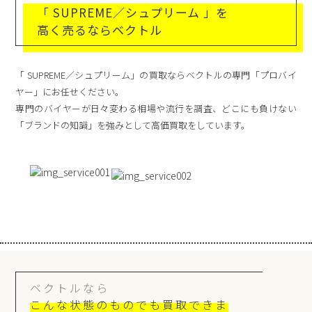
「 SUPREME／シュプリーム 」を
高く売るならベクトル
「 SUPREME／シュプリーム」の買取ならベクトルの専門「プロバイ
ヤー」にお任せください。
専門のバイヤーが日々変わる相場や流行を調査、どこにも負けない
「ブランドの知識」を強みとして高価買取をしています。
ベクトルなら
こんな状態のものでも買取できま