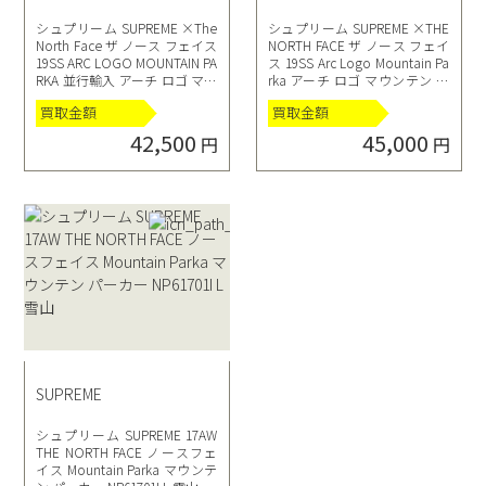
シュプリーム SUPREME ×The
シュプリーム SUPREME ×THE
North Face ザ ノース フェイス
NORTH FACE ザ ノース フェイ
19SS ARC LOGO MOUNTAIN PA
ス 19SS Arc Logo Mountain Pa
RKA 並行輸入 アーチ ロゴ マウ
rka アーチ ロゴ マウンテン ジ
ンテン パーカー ジャケット L
ャケット パーカー L 黒 ブラッ
買取金額
買取金額
青 ブルー
ク
42,500
45,000
円
円
SUPREME
シュプリーム SUPREME 17AW
THE NORTH FACE ノースフェ
イス Mountain Parka マウンテ