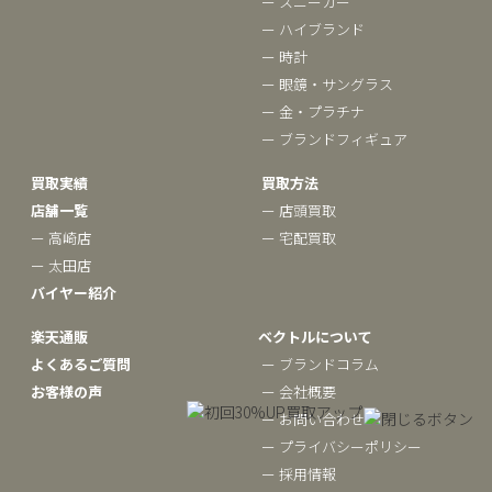
ー スニーカー
ー ハイブランド
ー 時計
ー 眼鏡・サングラス
ー 金・プラチナ
ー ブランドフィギュア
買取実績
買取方法
店舗一覧
ー 店頭買取
ー 高崎店
ー 宅配買取
ー 太田店
バイヤー紹介
楽天通販
ベクトルについて
よくあるご質問
ー ブランドコラム
お客様の声
ー 会社概要
ー お問い合わせ
ー プライバシーポリシー
ー 採用情報