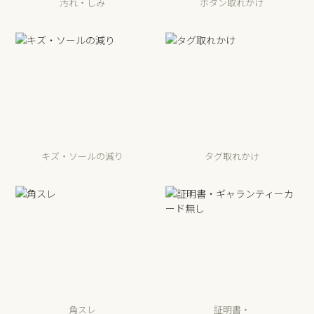
汚れ・しみ
ボタン取れかけ
キズ・ソールの減り
タグ取れかけ
角スレ
証明書・