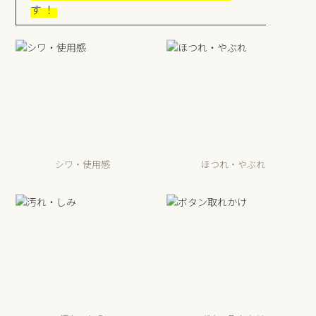
す！
シワ・使用感
ほつれ・やぶれ