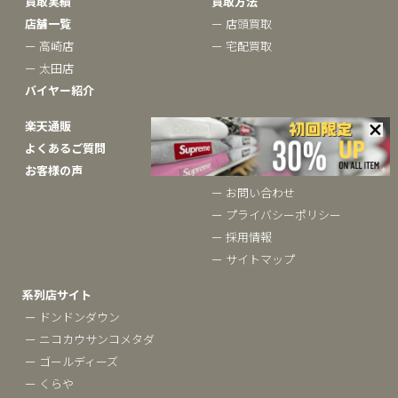
買取実績
買取方法
店舗一覧
ー 店頭買取
ー 高崎店
ー 宅配買取
ー 太田店
バイヤー紹介
楽天通販
ベクトルについて
よくあるご質問
ー ブランドコラム
お客様の声
ー 会社概要
ー お問い合わせ
ー プライバシーポリシー
ー 採用情報
ー サイトマップ
系列店サイト
ー ドンドンダウン
ー ニコカウサンコメタダ
ー ゴールディーズ
ー くらや