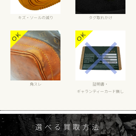
キズ・ソールの減り
タグ取れかけ
角スレ
証明書・
ギャランティーカード無し
選べる買取方法