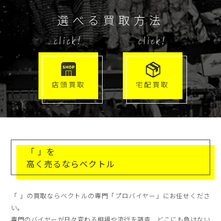
選べる買取方法
click!
click!
店頭買取
宅配買取
「 」を
高く売るならベクトル
「 」の買取ならベクトルの専門「プロバイヤー」にお任せくださ
い。
専門のバイヤーが日々変わる相場や流行を調査、どこにも負けない