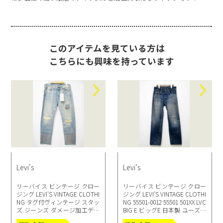
このアイテムを見ている方は
こちらにも興味を持っています
Levi’s
Levi’s
リーバイス ビンテージ クロー
リーバイス ビンテージ クロー
ジング LEVI’S VINTAGE CLOTHI
ジング LEVI’S VINTAGE CLOTHI
NG タグ付ヴィンテージ スタッ
NG 55501-0012 55501 501XX LVC
ズ ジーンズ ダメージ加工デニ
BIG E ビッグE 日本製 ユーズド
ム 55501-0008 1955 50 W32 ウォ
加工 デニムパンツ ジーンズ W