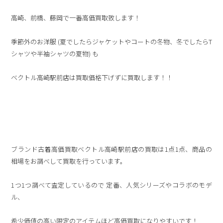
高崎、前橋、藤岡で一番高価買取致します！
季節外のお洋服 (夏でしたらジャケットやコートの冬物、冬でしたらT
シャツや半袖シャツの夏物) も
ベクトル高崎駅前店は買取価格下げずに買取します！！
ブランド古着高価買取ベクトル高崎駅前店の買取は1点1点、商品の
相場をお調べして買取を行っています。
1つ1つ調べて査定しているので 定番、人気シリーズやコラボのモデ
ル、
希少価値の高い限定のアイテムほど高価買取になりやすいです！