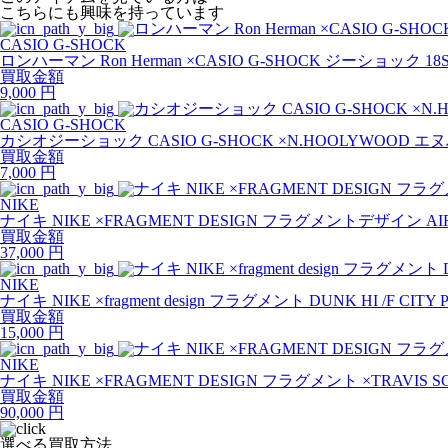
こちらにも興味を持っています
CASIO G-SHOCK
ロンハーマン Ron Herman ×CASIO G-SHOCK ジーショック 18
買取金額
9,000
円
CASIO G-SHOCK
カシオジーショック CASIO G-SHOCK ×N.HOOLYWOOD 
買取金額
7,000
円
NIKE
ナイキ NIKE ×FRAGMENT DESIGN フラグメントデザイン AIR J
買取金額
37,000
円
NIKE
ナイキ NIKE ×fragment design フラグメント DUNK HI /F CIT
買取金額
15,000
円
NIKE
ナイキ NIKE ×FRAGMENT DESIGN フラグメント ×TRAVIS SC
買取金額
90,000
円
選べる買取方法