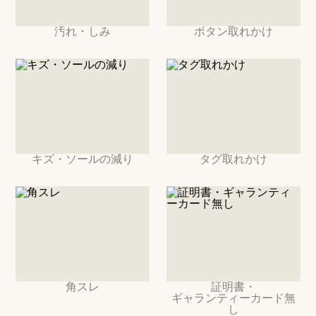
汚れ・しみ
ボタン取れかけ
キズ・ソールの減り
タグ取れかけ
角スレ
証明書・
ギャランティーカード無
し