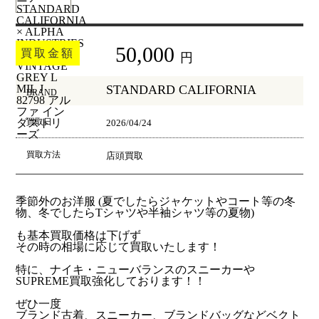
50,000
買取金額
円
STANDARD CALIFORNIA
BRAND
買取日
2026/04/24
買取方法
店頭買取
季節外のお洋服 (夏でしたらジャケットやコート等の冬
物、冬でしたらTシャツや半袖シャツ等の夏物)
も基本買取価格は下げず
その時の相場に応じて買取いたします！
特に、ナイキ・ニューバランスのスニーカーや
SUPREME買取強化しております！！
ぜひ一度
ブランド古着、スニーカー、ブランドバッグなどベクト