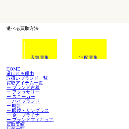
選べる買取方法
click!
click!
店頭買取
宅配買取
HOME
選ばれる理由
取扱いブランド一覧
買取アイテム一覧
ー ブランド古着
ー アクセサリー
ー スニーカー
ー ハイブランド
ー 時計
ー 眼鏡・サングラス
ー 金・プラチナ
ー ブランドフィギュア
買取実績
店舗一覧