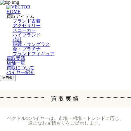
HOME
買取アイテム
ブランド古着
アクセサリー
スニーカー
ハイブランド
時計
眼鏡・サングラス
金・プラチナ
ブランドフィギュア
買取実績
店舗一覧
買取について
バイヤー紹介
MENU
買取実績
ベクトルのバイヤーは、市場・相場・トレンドに応じ、
適正なお見積もりをご提示します。