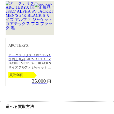
ARC’TERYX
アークテリクス ARC’TERYX
国内正規品 28827 ALPHA SV
JACKET MEN’S 24K BLACK S
サイズ アルファ ジャケット ゴ
アテックス プロ ブラック 黒
買取金額
35,000
円
選べる買取方法
click!
click!