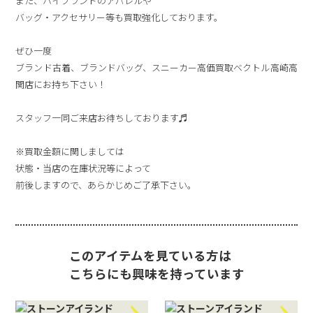
また、ハイブランドのアパレルや
バッグ・アクセサリー等も買取強化しております。
ぜひ一度
ブランド古着、ブランドバッグ、スニーカー高価買取ベクトル高崎高
関店にお持ち下さい！
スタッフ一同ご来店お待ちしております♬
※買取金額に関しましては
状態・当店の在庫状況等によって
前後しますので、あらかじめご了承下さい。
このアイテムを見ている方は
こちらにも興味を持っています