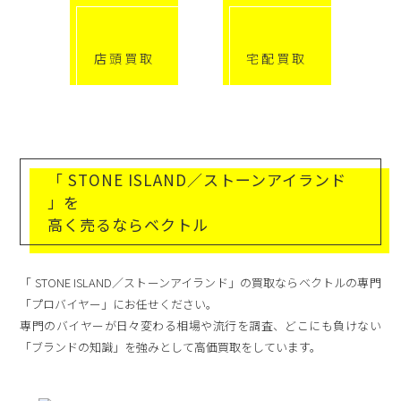
店頭買取
宅配買取
「 STONE ISLAND／ストーンアイランド
」を
高く売るならベクトル
「 STONE ISLAND／ストーンアイランド」の買取ならベクトルの専門
「プロバイヤー」にお任せください。
専門のバイヤーが日々変わる相場や流行を調査、どこにも負けない
「ブランドの知識」を強みとして高価買取をしています。