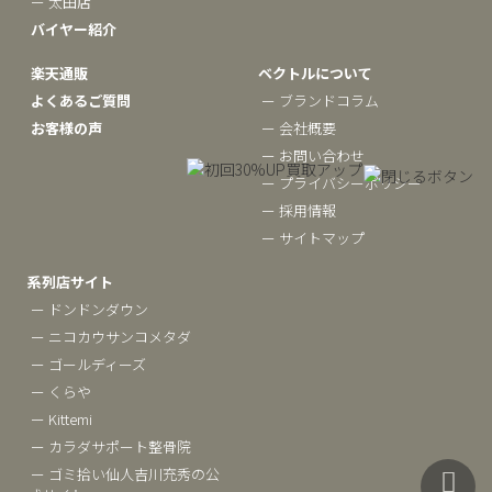
ー 太田店
バイヤー紹介
楽天通販
ベクトルについて
よくあるご質問
ー ブランドコラム
お客様の声
ー 会社概要
ー お問い合わせ
ー プライバシーポリシー
ー 採用情報
ー サイトマップ
系列店サイト
ー ドンドンダウン
ー ニコカウサンコメタダ
ー ゴールディーズ
ー くらや
ー Kittemi
ー カラダサポート整骨院
ー ゴミ拾い仙人吉川充秀の公