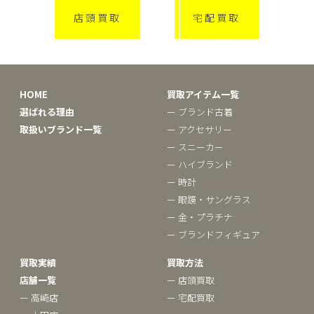
店頭買取
宅配買取
HOME
買取アイテム一覧
選ばれる理由
ー ブランド古着
取扱いブランド一覧
ー アクセサリー
ー スニーカー
ー ハイブランド
ー 時計
ー 眼鏡・サングラス
ー 金・プラチナ
ー ブランドフィギュア
買取実績
買取方法
店舗一覧
ー 店頭買取
ー 高崎店
ー 宅配買取