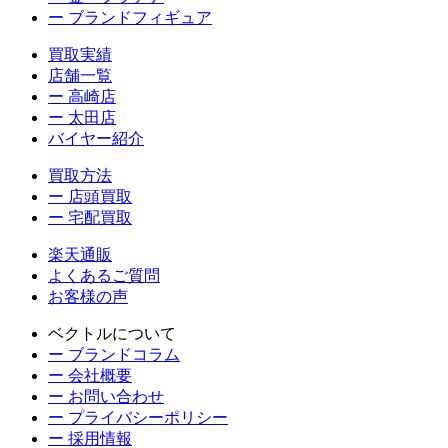
ー ブランドフィギュア
買取実績
店舗一覧
ー 高崎店
ー 太田店
バイヤー紹介
買取方法
ー 店頭買取
ー 宅配買取
楽天通販
よくあるご質問
お客様の声
ベクトルについて
ー ブランドコラム
ー 会社概要
ー お問い合わせ
ー プライバシーポリシー
ー 採用情報