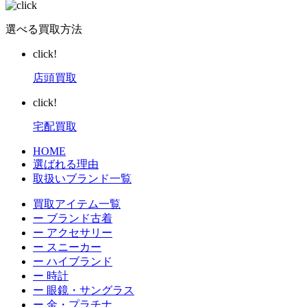
選べる買取方法
click!
店頭買取
click!
宅配買取
HOME
選ばれる理由
取扱いブランド一覧
買取アイテム一覧
ー ブランド古着
ー アクセサリー
ー スニーカー
ー ハイブランド
ー 時計
ー 眼鏡・サングラス
ー 金・プラチナ