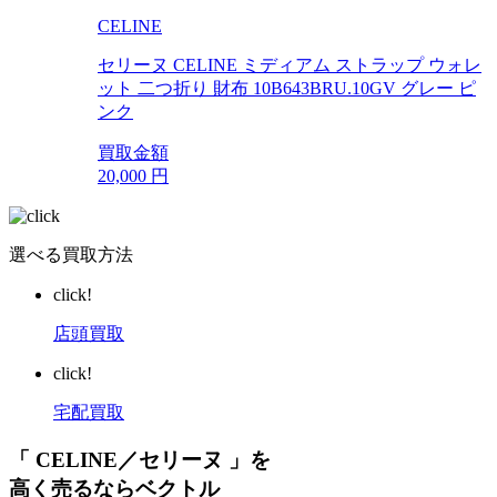
CELINE
セリーヌ CELINE ミディアム ストラップ ウォレ
ット 二つ折り 財布 10B643BRU.10GV グレー ピ
ンク
買取金額
20,000
円
選べる買取方法
click!
店頭買取
click!
宅配買取
「 CELINE／セリーヌ 」を
高く売るならベクトル