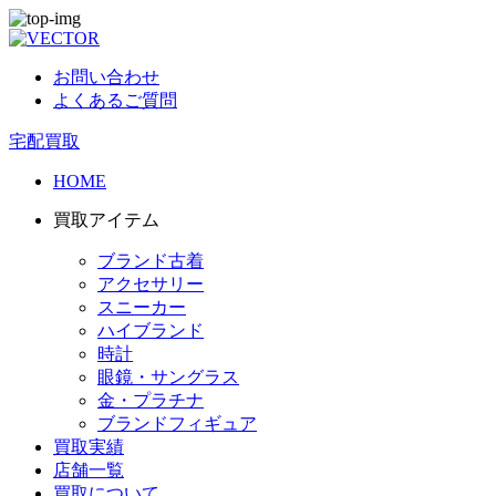
お問い合わせ
よくあるご質問
宅配買取
HOME
買取アイテム
ブランド古着
アクセサリー
スニーカー
ハイブランド
時計
眼鏡・サングラス
金・プラチナ
ブランドフィギュア
買取実績
店舗一覧
買取について