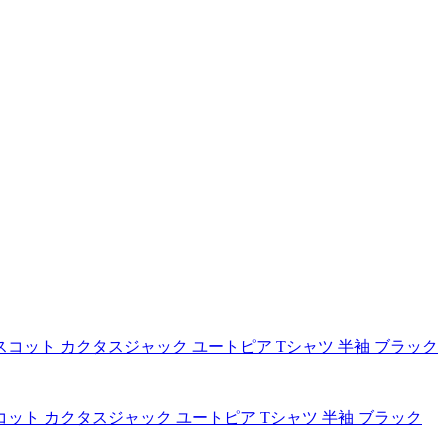
トラヴィススコット カクタスジャック ユートピア Tシャツ 半袖 ブラック