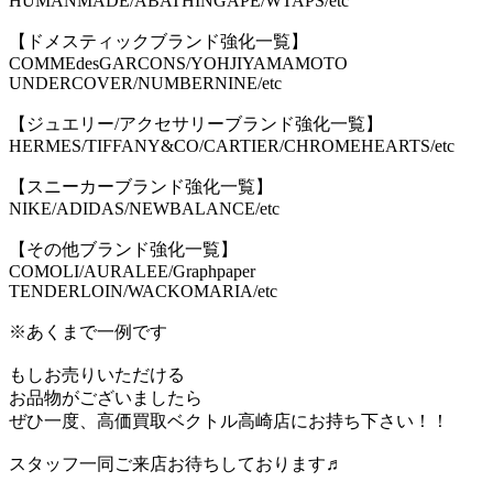
HUMANMADE/ABATHINGAPE/WTAPS/etc
【ドメスティックブランド強化一覧】
COMMEdesGARCONS/YOHJIYAMAMOTO
UNDERCOVER/NUMBERNINE/etc
【ジュエリー/アクセサリーブランド強化一覧】
HERMES/TIFFANY&CO/CARTIER/CHROMEHEARTS/etc
【スニーカーブランド強化一覧】
NIKE/ADIDAS/NEWBALANCE/etc
【その他ブランド強化一覧】
COMOLI/AURALEE/Graphpaper
TENDERLOIN/WACKOMARIA/etc
※あくまで一例です
もしお売りいただける
お品物がございましたら
ぜひ一度、高価買取ベクトル高崎店にお持ち下さい！！
スタッフ一同ご来店お待ちしております♬