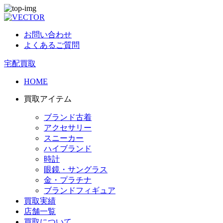
お問い合わせ
よくあるご質問
宅配買取
HOME
買取アイテム
ブランド古着
アクセサリー
スニーカー
ハイブランド
時計
眼鏡・サングラス
金・プラチナ
ブランドフィギュア
買取実績
店舗一覧
買取について