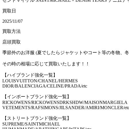
セントマイケル SAINTMICHAEL × DENIM TEARS デニムティアー
買取日
2025/11/07
買取方法
店頭買取
季節外のお洋服 (夏でしたらジャケットやコート等の冬物、冬
その時の相場に応じて買取いたします！！
【ハイブランド強化一覧】
LOUISVUITTON/CHANEL/HERMES
DIOR/BALENCIAGA/CELINE/PRADA/etc
【インポートブランド強化一覧】
RICKOWENS/RICKOWENSDRKSHDW/MAISONMARGIELA
VETEMENTS/RAFSIMONS/JILSANDER/AMIRI/MONCLER/et
【ストリートブランド強化一覧】
SUPREME/SAINTMICHAEL