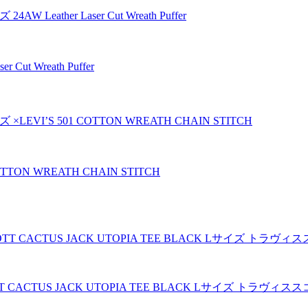
ut Wreath Puffer
TTON WREATH CHAIN STITCH
COTT CACTUS JACK UTOPIA TEE BLACK Lサイズ 