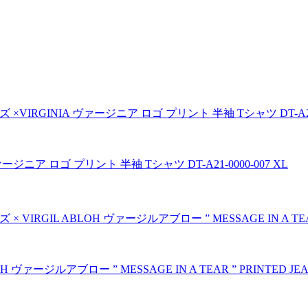
ージニア ロゴ プリント 半袖 Tシャツ DT-A21-0000-007 XL
 ヴァージルアブロー ” MESSAGE IN A TEAR ” PRINTED JEA