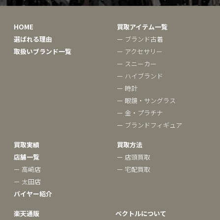
HOME
買取アイテム一覧
選ばれる理由
ー ブランド古着
取扱いブランド一覧
ー アクセサリー
ー スニーカー
ー ハイブランド
ー 時計
ー 眼鏡・サングラス
ー 金・プラチナ
ー ブランドフィギュア
買取実績
買取方法
店舗一覧
ー 店頭買取
ー 高崎店
ー 宅配買取
ー 太田店
バイヤー紹介
楽天通販
ベクトルについて