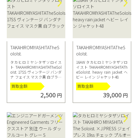
TAKAHIROMIYASHITATheS
TAKAHIROMIYASHITATheS
oloIst.
oloIst.
タカヒロミヤシタザソロイス
16AW タカヒロミヤシタザソロ
ト TAKAHIROMIYASHITATheSol
イスト TAKAHIROMIYASHITATh
oIst. 17SS ヴィンテージ バンダ
eSoloIst. heavy rain jacket ヘ
ナ フェイス マスク黒 白ブラッ
ビー レイン ジャケット48
ク
買取金額
買取金額
2,500
39,000
円
円