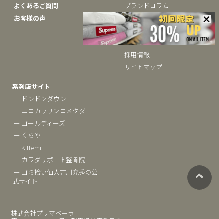
よくあるご質問
ー ブランドコラム
お客様の声
ー 会社概要
ー お問い合わせ
ー プライバシーポリシー
ー 採用情報
ー サイトマップ
系列店サイト
ー ドンドンダウン
ー ニコカウサンコメタダ
ー ゴールディーズ
ー くらや
ー Kittemi
ー カラダサポート整骨院
ー ゴミ拾い仙人吉川充秀の公
式サイト
株式会社プリマベーラ