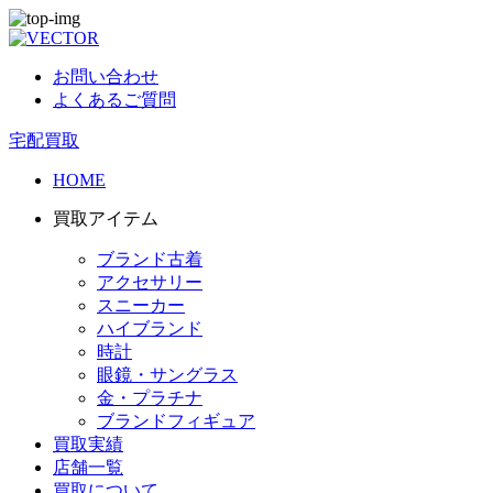
お問い合わせ
よくあるご質問
宅配買取
HOME
買取アイテム
ブランド古着
アクセサリー
スニーカー
ハイブランド
時計
眼鏡・サングラス
金・プラチナ
ブランドフィギュア
買取実績
店舗一覧
買取について