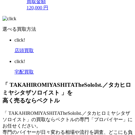
買取金額
120,000
円
選べる買取方法
click!
店頭買取
click!
宅配買取
「 TAKAHIROMIYASHITATheSoloIst.／タカヒロ
ミヤシタザソロイスト 」を
高く売るならベクトル
「 TAKAHIROMIYASHITATheSoloIst.／タカヒロミヤシタザ
ソロイスト」の買取ならベクトルの専門「プロバイヤー」に
お任せください。
専門のバイヤーが日々変わる相場や流行を調査、どこにも負