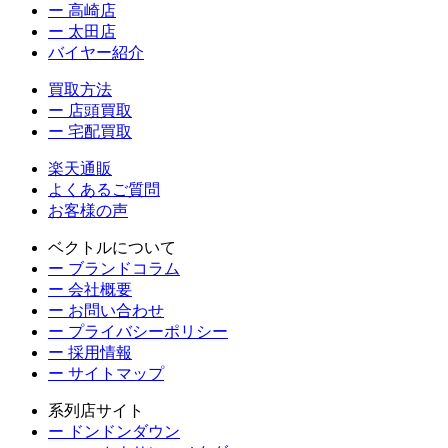
ー 高崎店
ー 太田店
バイヤー紹介
買取方法
ー 店頭買取
ー 宅配買取
楽天通販
よくあるご質問
お客様の声
ベクトルについて
ー ブランドコラム
ー 会社概要
ー お問い合わせ
ー プライバシーポリシー
ー 採用情報
ー サイトマップ
系列店サイト
ー ドンドンダウン