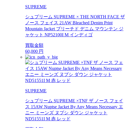
SUPREME
シュプリーム SUPREME × THE NORTH FACE ザ
ノース フェイス 21AW Bleached Denim Print
Mountain Jacket ブリーチド デニム マウンテン ジ
ャケット NP52100I M インディゴ
買取金額
60,000
円
SUPREME
シュプリーム SUPREME ×TNF ザ ノース フェイ
ス 15AW Nuptse Jacket By Any Means Necessary エ
ニー ミーンズ ヌプシ ダウン ジャケット
ND51551I M 赤 レッド