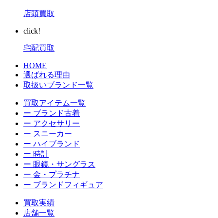
店頭買取
click!
宅配買取
HOME
選ばれる理由
取扱いブランド一覧
買取アイテム一覧
ー ブランド古着
ー アクセサリー
ー スニーカー
ー ハイブランド
ー 時計
ー 眼鏡・サングラス
ー 金・プラチナ
ー ブランドフィギュア
買取実績
店舗一覧