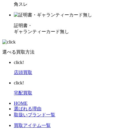
角スレ
証明書・
ギャランティーカード無し
選べる買取方法
click!
店頭買取
click!
宅配買取
HOME
選ばれる理由
取扱いブランド一覧
買取アイテム一覧