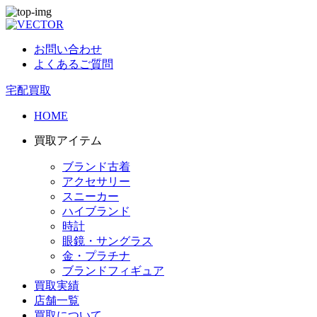
お問い合わせ
よくあるご質問
宅配買取
HOME
買取アイテム
ブランド古着
アクセサリー
スニーカー
ハイブランド
時計
眼鏡・サングラス
金・プラチナ
ブランドフィギュア
買取実績
店舗一覧
買取について