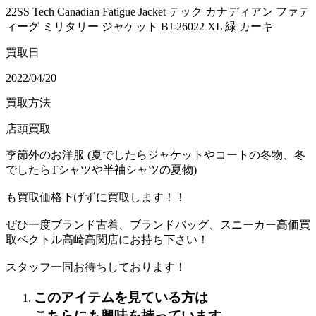
22SS Tech Canadian Fatigue Jacket テック カナディアン ファテ
ィーグ ミリタリー ジャケット BJ-26022 XL 緑 カーキ
買取日
2022/04/20
買取方法
店頭買取
季節外のお洋服 (夏でしたらジャケットやコートの冬物、冬
でしたらTシャツや半袖シャツの夏物)
も買取価格下げずに買取します！！
ぜひ一度ブランド古着、ブランドバッグ、スニーカー高価買
取ベクトル高崎高関店にお持ち下さい！
スタッフ一同お待ちしております！
このアイテムを見ている方は
こちらにも興味を持っています