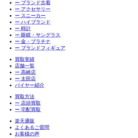
ー ブランド古着
ー アクセサリー
ー スニーカー
ー ハイブランド
ー 時計
ー 眼鏡・サングラス
ー 金・プラチナ
ー ブランドフィギュア
買取実績
店舗一覧
ー 高崎店
ー 太田店
バイヤー紹介
買取方法
ー 店頭買取
ー 宅配買取
楽天通販
よくあるご質問
お客様の声