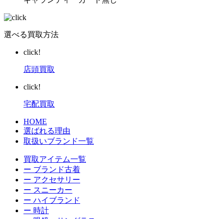
選べる買取方法
click!
店頭買取
click!
宅配買取
HOME
選ばれる理由
取扱いブランド一覧
買取アイテム一覧
ー ブランド古着
ー アクセサリー
ー スニーカー
ー ハイブランド
ー 時計