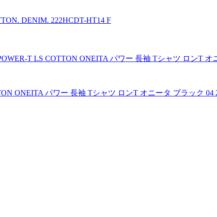
ON. DENIM. 222HCDT-HT14 F
TON ONEITA パワー 長袖 Tシャツ ロンT オニータ ブラック 04 22