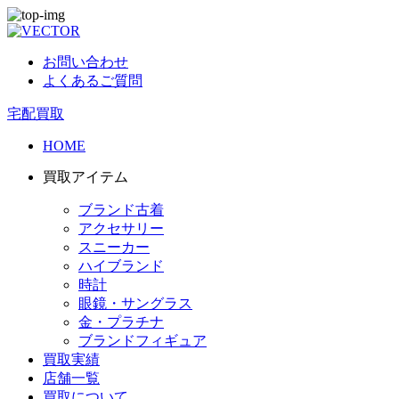
お問い合わせ
よくあるご質問
宅配買取
HOME
買取アイテム
ブランド古着
アクセサリー
スニーカー
ハイブランド
時計
眼鏡・サングラス
金・プラチナ
ブランドフィギュア
買取実績
店舗一覧
買取について