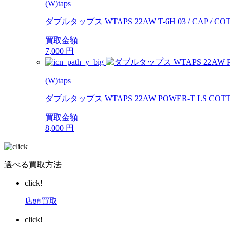
(W)taps
ダブルタップス WTAPS 22AW T-6H 03 / CAP / COTT
買取金額
7,000
円
(W)taps
ダブルタップス WTAPS 22AW POWER-T LS COT
買取金額
8,000
円
選べる買取方法
click!
店頭買取
click!