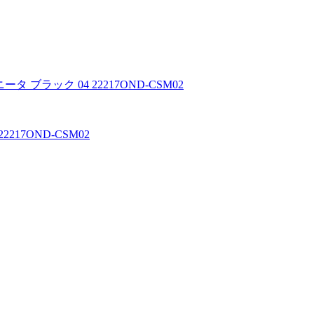
217OND-CSM02