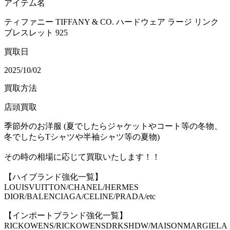
アイテム名
ティファニー TIFFANY & CO. ハードウェア ラージ リンク
ブレスレット 925
買取日
2025/10/02
買取方法
店頭買取
季節外のお洋服 (夏でしたらジャケットやコート等の冬物、
冬でしたらTシャツや半袖シャツ等の夏物)
その時の相場に応じて買取いたします！！
【ハイブランド強化一覧】
LOUISVUITTON/CHANEL/HERMES
DIOR/BALENCIAGA/CELINE/PRADA/etc
【インポートブランド強化一覧】
RICKOWENS/RICKOWENSDRKSHDW/MAISONMARGIELA