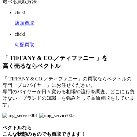
選べる買取方法
click!
店頭買取
click!
宅配買取
「 TIFFANY & CO.／ティファニー 」を
高く売るならベクトル
「 TIFFANY & CO.／ティファニー」の買取ならベクトルの
専門「プロバイヤー」にお任せください。
専門のバイヤーが日々変わる相場や流行を調査、どこにも負
けない「ブランドの知識」を強みとして高価買取をしていま
す。
ベクトルなら
こんな状態のものでも買取できます！