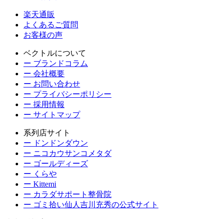
楽天通販
よくあるご質問
お客様の声
ベクトルについて
ー ブランドコラム
ー 会社概要
ー お問い合わせ
ー プライバシーポリシー
ー 採用情報
ー サイトマップ
系列店サイト
ー ドンドンダウン
ー ニコカウサンコメタダ
ー ゴールディーズ
ー くらや
ー Kittemi
ー カラダサポート整骨院
ー ゴミ拾い仙人吉川充秀の公式サイト