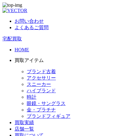
お問い合わせ
よくあるご質問
宅配買取
HOME
買取アイテム
ブランド古着
アクセサリー
スニーカー
ハイブランド
時計
眼鏡・サングラス
金・プラチナ
ブランドフィギュア
買取実績
店舗一覧
買取について