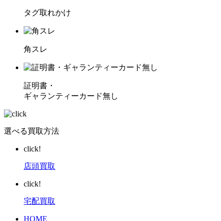
タグ取れかけ
角スレ
証明書・
ギャランティーカード無し
選べる買取方法
click!
店頭買取
click!
宅配買取
HOME