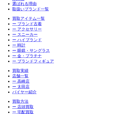
選ばれる理由
取扱いブランド一覧
買取アイテム一覧
ー ブランド古着
ー アクセサリー
ー スニーカー
ー ハイブランド
ー 時計
ー 眼鏡・サングラス
ー 金・プラチナ
ー ブランドフィギュア
買取実績
店舗一覧
ー 高崎店
ー 太田店
バイヤー紹介
買取方法
ー 店頭買取
ー 宅配買取